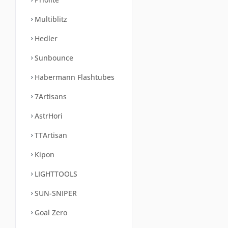
Multiblitz
Hedler
Sunbounce
Habermann Flashtubes
7Artisans
AstrHori
TTArtisan
Kipon
LIGHTTOOLS
SUN-SNIPER
Goal Zero