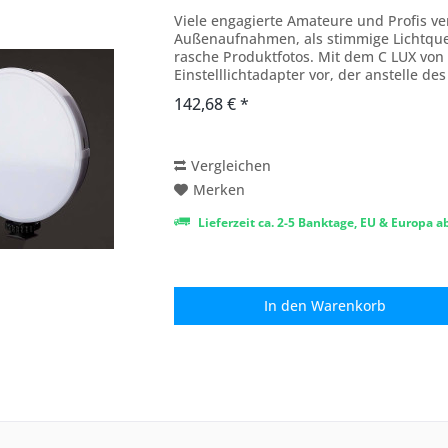
Viele engagierte Amateure und Profis ver
Außenaufnahmen, als stimmige Lichtquel
rasche Produktfotos. Mit dem C LUX von A
Einstelllichtadapter vor, der anstelle de
wird und...
142,68 € *
Vergleichen
Merken
Lieferzeit ca. 2-5 Banktage, EU & Europa 
In den
Warenkorb