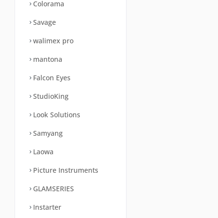
Colorama
Savage
walimex pro
mantona
Falcon Eyes
StudioKing
Look Solutions
Samyang
Laowa
Picture Instruments
GLAMSERIES
Instarter