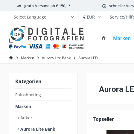
gratis Versand ab € 150,- *
schneller Ver
Service/Hilf
Powered by
Marken
Marken
Aurora Lite Bank
Aurora LED
Kategorien
Aurora L
Fotoshooting
Marken
Anker
Topseller
Aurora Lite Bank