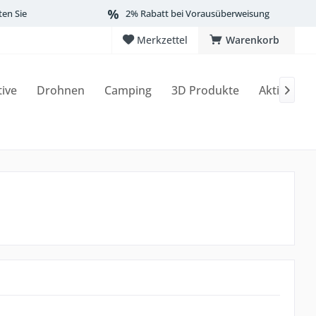
ten Sie
2% Rabatt bei Vorausüberweisung
Merkzettel
Warenkorb
tive
Drohnen
Camping
3D Produkte
Aktionen
