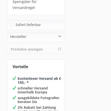
Sperrgüter für
Versandregel
Sofort lieferbar
Hersteller
aurora Lite Bank
Produkte anzeigen
Vorteile
kostenloser Versand ab €
150,- *
schneller Versand
innerhalb Europa
ausgebildete Fotografen
beraten Sie
2% Rabatt bei Zahlung