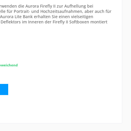
wenden die Aurora Firefly II zur Aufhellung bei
le für Portrait- und Hochzeitsaufnahmen, aber auch für
urora Lite Bank erhalten Sie einen vielseitigen
s Deflektors im Inneren der Firefly II Softboxen montiert
abweichend