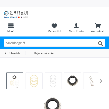
Menü
Merkzettel
Mein Konto
Warenkorb
Übersicht
Bajonett-Adapter