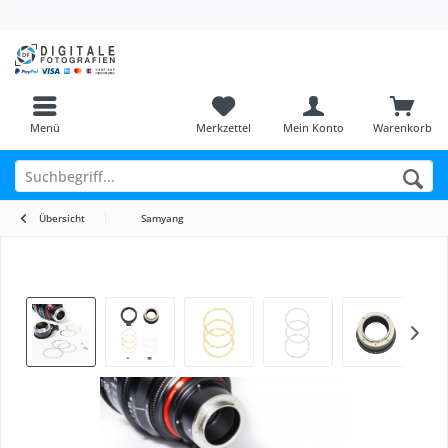
Menü
Merkzettel
Mein Konto
Warenkorb
Übersicht
Samyang