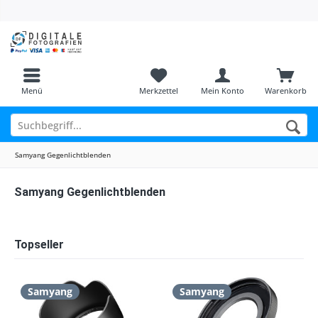
Menü
Merkzettel
Mein Konto
Warenkorb
Samyang Gegenlichtblenden
Samyang Gegenlichtblenden
Topseller
Samyang
Samyang