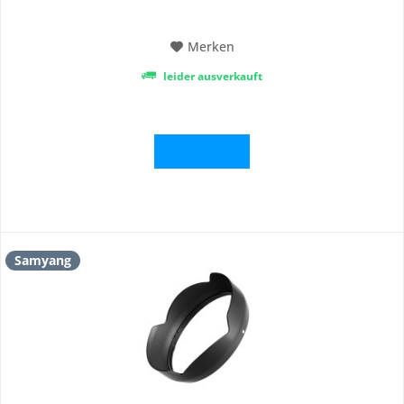
Sonnenblende einen gewissen Schutz der Frontlinse...
Merken
leider ausverkauft
Details
Samyang