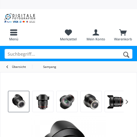
Menü
Merkzettel
Mein Konto
Warenkorb
Übersicht
Samyang