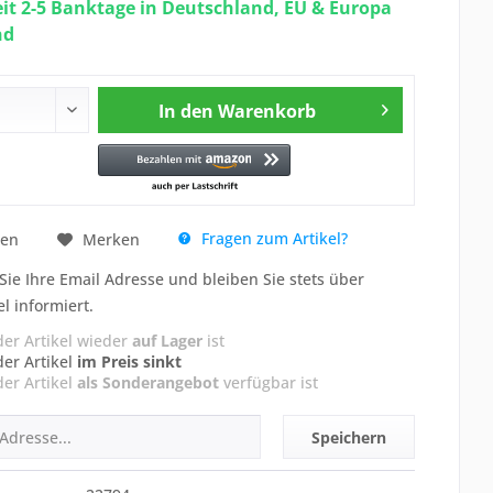
eit 2-5 Banktage in Deutschland, EU & Europa
nd
In den
Warenkorb
Fragen zum Artikel?
hen
Merken
Sie Ihre Email Adresse und bleiben Sie stets über
el informiert.
der Artikel wieder
auf Lager
ist
der Artikel
im Preis sinkt
der Artikel
als Sonderangebot
verfügbar ist
Speichern