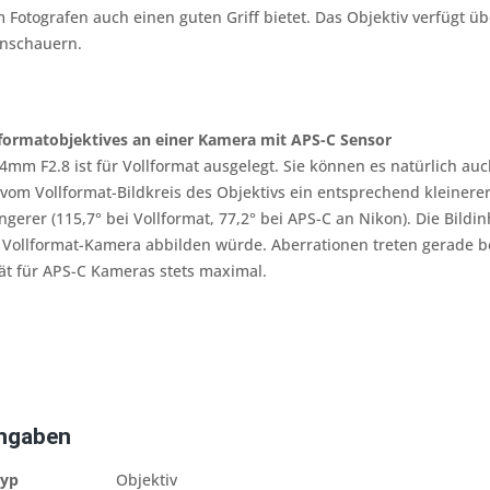
 Fotografen auch einen guten Griff bietet. Das Objektiv verfügt
enschauern.
llformatobjektives an einer Kamera mit APS-C Sensor
mm F2.8 ist für Vollformat ausgelegt. Sie können es natürlich a
 vom Vollformat-Bildkreis des Objektivs ein entsprechend kleinerer 
ngerer (115,7° bei Vollformat, 77,2° bei APS-C an Nikon). Die Bildin
 Vollformat-Kamera abbilden würde. Aberrationen treten gerade be
iät für APS-C Kameras stets maximal.
Angaben
typ
Objektiv