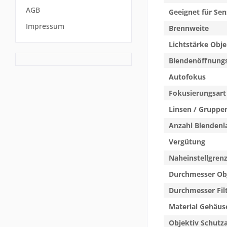
AGB
Geeignet für Sen
Impressum
Brennweite
Lichtstärke Obje
Blendenöffnung
Autofokus
Fokusierungsart
Linsen / Gruppe
Anzahl Blendenl
Vergütung
Naheinstellgren
Durchmesser Ob
Durchmesser Fil
Material Gehäus
Objektiv Schutz