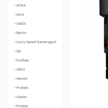
AOKA
Aura
SMDV
Benro
Carry Speed Kameragurt
DJI
Ecoflow
SIRUI
Hensel
Profoto
Godox
Priolite