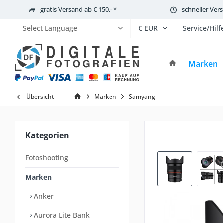
gratis Versand ab € 150,- *
schneller Ver
Service/Hilf
Powered by
Marken
Übersicht
Marken
Samyang
Kategorien
Fotoshooting
Marken
Anker
Aurora Lite Bank