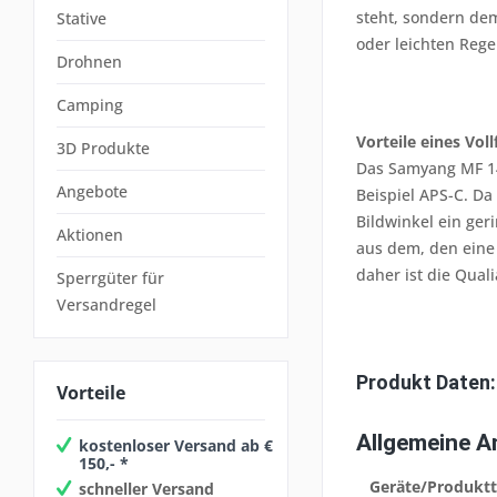
steht, sondern dem
Stative
oder leichten Reg
Drohnen
Camping
Vorteile eines Vo
3D Produkte
Das Samyang MF 14
Angebote
Beispiel APS-C. Da
Bildwinkel ein geri
Aktionen
aus dem, den eine
daher ist die Qual
Sperrgüter für
Versandregel
Produkt Daten:
Vorteile
Allgemeine 
kostenloser Versand ab €
150,- *
Geräte/Produkt
schneller Versand