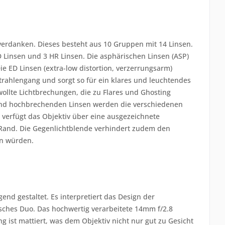
verdanken. Dieses besteht aus 10 Gruppen mit 14 Linsen.
 Linsen und 3 HR Linsen. Die asphärischen Linsen (ASP)
 ED Linsen (extra-low distortion, verzerrungsarm)
Strahlengang und sorgt so für ein klares und leuchtendes
ollte Lichtbrechungen, die zu Flares und Ghosting
und hochbrechenden Linsen werden die verschiedenen
 verfügt das Objektiv über eine ausgezeichnete
 Rand. Die Gegenlichtblende verhindert zudem den
en würden.
nd gestaltet. Es interpretiert das Design der
ches Duo. Das hochwertig verarbeitete 14mm f/2.8
g ist mattiert, was dem Objektiv nicht nur gut zu Gesicht