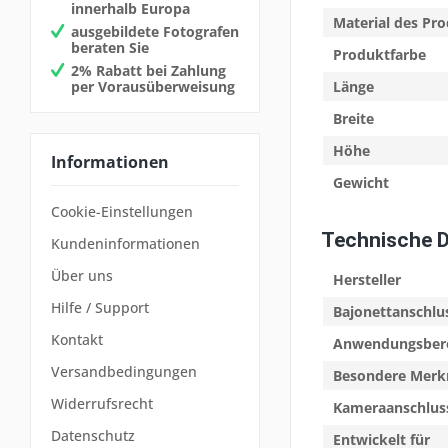
innerhalb Europa
Material des Pr
ausgebildete Fotografen
beraten Sie
Produktfarbe
2% Rabatt bei Zahlung
per Vorausüberweisung
Länge
Breite
Höhe
Informationen
Gewicht
Cookie-Einstellungen
Technische 
Kundeninformationen
Über uns
Hersteller
Hilfe / Support
Bajonettanschlu
Kontakt
Anwendungsber
Versandbedingungen
Besondere Merk
Widerrufsrecht
Kameraanschlus
Datenschutz
Entwickelt für