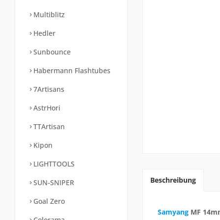
Multiblitz
Hedler
Sunbounce
Habermann Flashtubes
7Artisans
AstrHori
TTArtisan
Kipon
LIGHTTOOLS
Beschreibung
SUN-SNIPER
Goal Zero
Samyang
MF 14mm 
Colorama