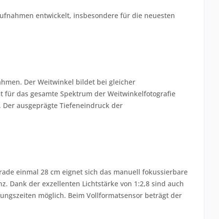
ufnahmen entwickelt, insbesondere für die neuesten
men. Der Weitwinkel bildet bei gleicher
st für das gesamte Spektrum der Weitwinkelfotografie
 Der ausgeprägte Tiefeneindruck der
erade einmal 28 cm eignet sich das manuell fokussierbare
z. Dank der exzellenten Lichtstärke von 1:2,8 sind auch
tungszeiten möglich. Beim Vollformatsensor beträgt der