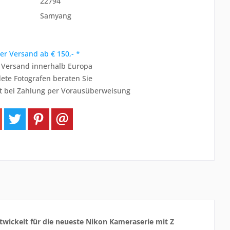
22794
Samyang
er Versand ab € 150,- *
r Versand innerhalb Europa
ete Fotografen beraten Sie
t bei Zahlung per Vorausüberweisung
twickelt für die neueste Nikon Kameraserie mit Z