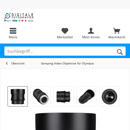
Menü
Merkzettel
Mein Konto
Warenkorb
Übersicht
Samyang Video Objektive für Olympus