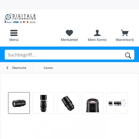
Menü
Merkzettel
Mein Konto
Warenkorb
Übersicht
Canon