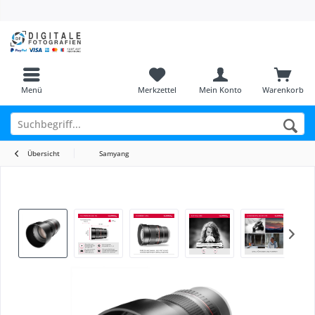
Menü
Merkzettel
Mein Konto
Warenkorb
Übersicht
Samyang