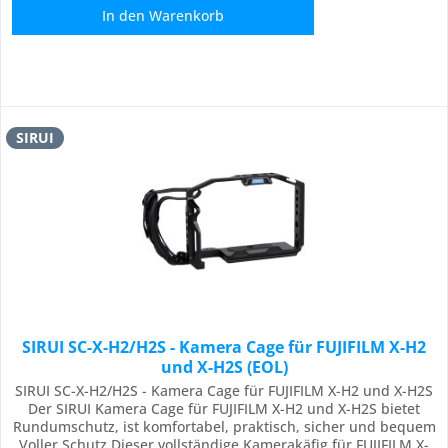
In den
Warenkorb
SIRUI
SIRUI SC-X-H2/H2S - Kamera Cage für FUJIFILM X-H2
und X-H2S (EOL)
SIRUI SC-X-H2/H2S - Kamera Cage für FUJIFILM X-H2 und X-H2S
Der SIRUI Kamera Cage für FUJIFILM X-H2 und X-H2S bietet
Rundumschutz, ist komfortabel, praktisch, sicher und bequem
Voller Schutz Dieser vollständige Kamerakäfig für FUJIFILM X-