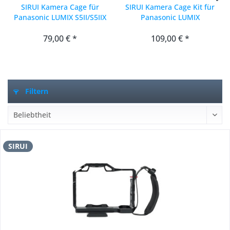
SIRUI Kamera Cage für
SIRUI Kamera Cage Kit für
Panasonic LUMIX S5II/S5IIX
Panasonic LUMIX
S5II/S5IIX...
79,00 € *
109,00 € *
Filtern
SIRUI