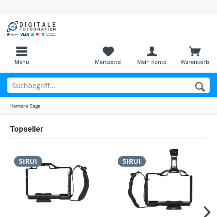
Menü
Merkzettel
Mein Konto
Warenkorb
Kamera Cage
Topseller
SIRUI
SIRUI