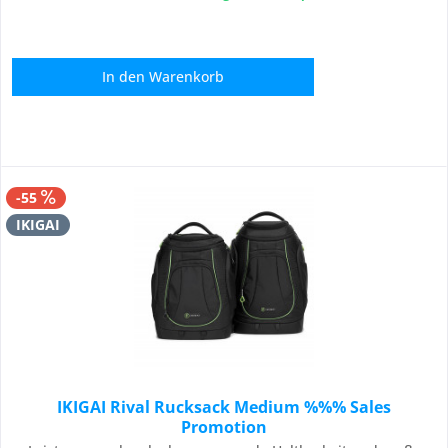
In den
Warenkorb
-55
IKIGAI
IKIGAI Rival Rucksack Medium %%% Sales
Promotion