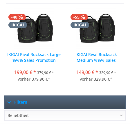
-48
-55
IKIGAI
IKIGAI
IKIGAI Rival Rucksack Large
IKIGAI Rival Rucksack
%%% Sales Promotion
Medium %%% Sales
Promotion
199,00 € *
149,00 € *
379,90 € *
329,90 € *
vorher 379,90 €*
vorher 329,90 €*
Filtern