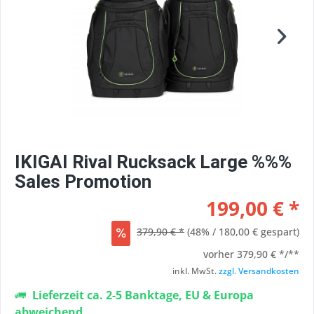
IKIGAI Rival Rucksack Large %%%
Sales Promotion
199,00 € *
379,90 € *
(48% / 180,00 € gespart)
vorher
379,90 € */**
inkl. MwSt.
zzgl. Versandkosten
Lieferzeit ca. 2-5 Banktage, EU & Europa
abweichend