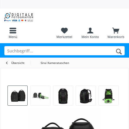
Menü
Merkzettel
Mein Konto
Warenkorb
Übersicht
Sirui Kamerataschen