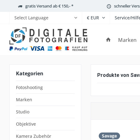
gratis Versand ab € 150,- *
schneller Ver
Service/Hilf
Powered by
Marken
Kategorien
Produkte von Sav
Fotoshooting
Marken
Studio
Objektive
Savage
Kamera Zubehör