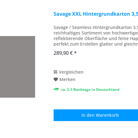
Savage XXL Hintergrundkarton 3,
Savage / Seamless Hintergrundkarton 3,
reichhaltiges Sortiment von hochwertige
reflektierende Oberfläche und feine Hap
perfekt zum Erstellen glatter und gleic
Fotografie,...
289,90 € *
Vergleichen
Merken
ca. 2-3 Banktage in Deutschland
In den
Warenkorb