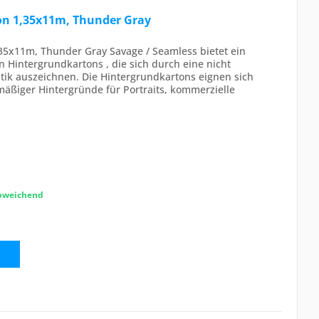
on 1,35x11m, Thunder Gray
35x11m, Thunder Gray Savage / Seamless bietet ein
n Hintergrundkartons , die sich durch eine nicht
tik auszeichnen. Die Hintergrundkartons eignen sich
hmäßiger Hintergründe für Portraits, kommerzielle
abweichend