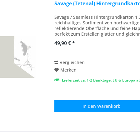
Savage (Tetenal) Hintergrundkart
Savage / Seamless Hintergrundkarton 1,
reichhaltiges Sortiment von hochwertige
reflektierende Oberfläche und feine Hap
perfekt zum Erstellen glatter und gleic
Fotografie,...
49,90 € *
Vergleichen
Merken
Lieferzeit ca. 1-2 Banktage, EU & Europa 
In den
Warenkorb