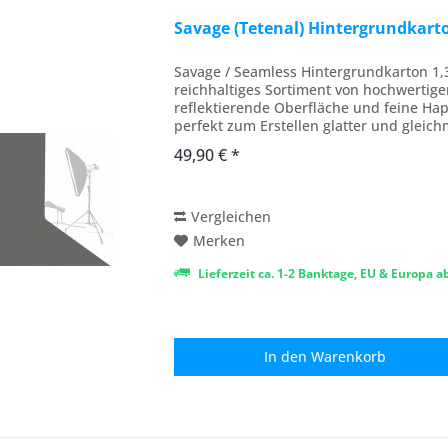
Savage (Tetenal) Hintergrundkart
Savage / Seamless Hintergrundkarton 1,
reichhaltiges Sortiment von hochwertige
reflektierende Oberfläche und feine Hap
perfekt zum Erstellen glatter und gleic
Fotografie,...
49,90 € *
Vergleichen
Merken
Lieferzeit ca. 1-2 Banktage, EU & Europa 
In den
Warenkorb