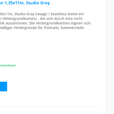
on 1,35x11m, Studio Gray
35x11m, Studio Gray Savage / Seamless bietet ein
n Hintergrundkartons , die sich durch eine nicht
tik auszeichnen. Die Hintergrundkartons eignen sich
hmäßiger Hintergründe für Portraits, kommerzielle
abweichend