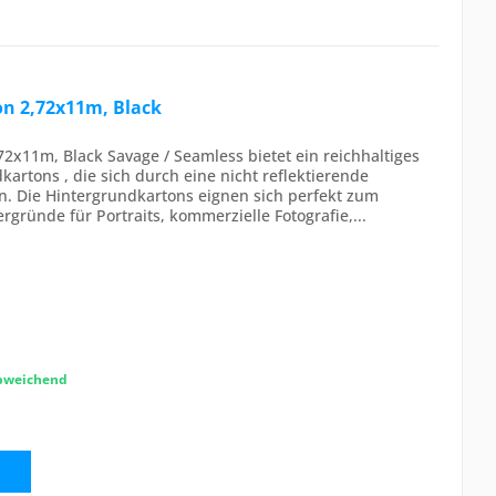
on 2,72x11m, Black
2x11m, Black Savage / Seamless bietet ein reichhaltiges
artons , die sich durch eine nicht reflektierende
n. Die Hintergrundkartons eignen sich perfekt zum
rgründe für Portraits, kommerzielle Fotografie,...
abweichend