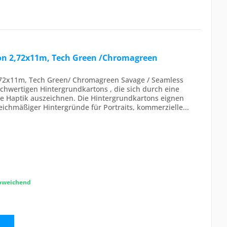
ton 2,72x11m, Tech Green /Chromagreen
,72x11m, Tech Green/ Chromagreen Savage / Seamless
ochwertigen Hintergrundkartons , die sich durch eine
ne Haptik auszeichnen. Die Hintergrundkartons eignen
leichmäßiger Hintergründe für Portraits, kommerzielle...
abweichend