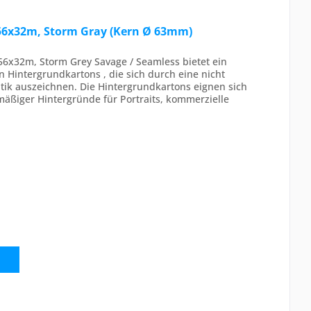
56x32m, Storm Gray (Kern Ø 63mm)
56x32m, Storm Grey Savage / Seamless bietet ein
n Hintergrundkartons , die sich durch eine nicht
tik auszeichnen. Die Hintergrundkartons eignen sich
hmäßiger Hintergründe für Portraits, kommerzielle