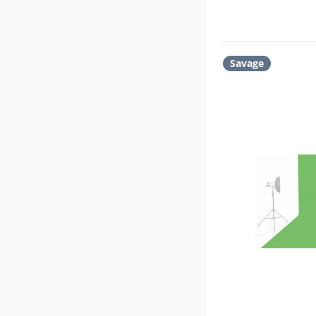
Savage