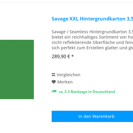
Savage XXL Hintergrundkarton 3,5
Savage / Seamless Hintergrundkarton 3
bietet ein reichhaltiges Sortiment von h
nicht reflektierende Oberfläche und fei
sich perfekt zum Erstellen glatter und g
289,90 € *
Vergleichen
Merken
ca. 2-3 Banktage in Deutschland
In den
Warenkorb