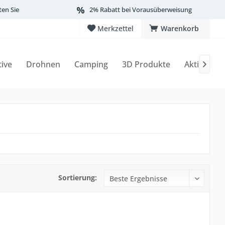
ten Sie
2% Rabatt bei Vorausüberweisung
Merkzettel
Warenkorb
tive
Drohnen
Camping
3D Produkte
Aktionen

Sortierung: