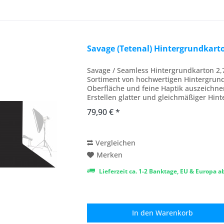
Savage (Tetenal) Hintergrundkart
Savage / Seamless Hintergrundkarton 2,7
Sortiment von hochwertigen Hintergrundk
Oberfläche und feine Haptik auszeichne
Erstellen glatter und gleichmäßiger Hinte
79,90 € *
Vergleichen
Merken
Lieferzeit ca. 1-2 Banktage, EU & Europa 
In den
Warenkorb