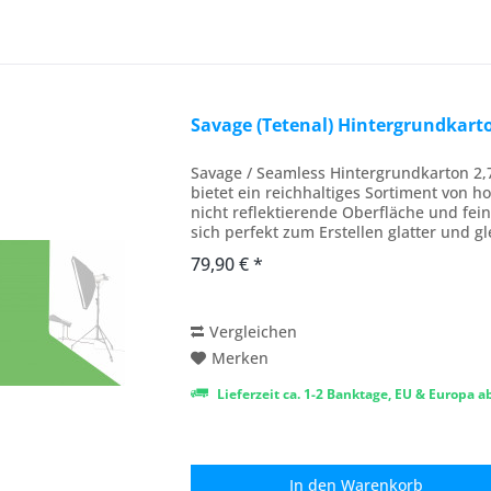
Savage (Tetenal) Hintergrundkar
Savage / Seamless Hintergrundkarton 2
bietet ein reichhaltiges Sortiment von h
nicht reflektierende Oberfläche und fei
sich perfekt zum Erstellen glatter und g
79,90 € *
Vergleichen
Merken
Lieferzeit ca. 1-2 Banktage, EU & Europa 
In den
Warenkorb