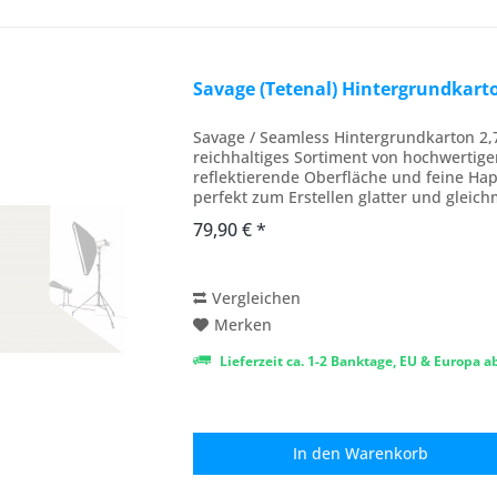
Savage (Tetenal) Hintergrundkart
Savage / Seamless Hintergrundkarton 2,
reichhaltiges Sortiment von hochwertige
reflektierende Oberfläche und feine Hap
perfekt zum Erstellen glatter und gleic
Fotografie,...
79,90 € *
Vergleichen
Merken
Lieferzeit ca. 1-2 Banktage, EU & Europa 
In den
Warenkorb