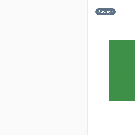
Savage