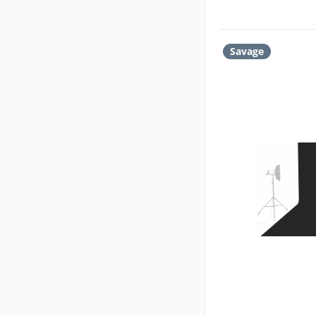
Savage