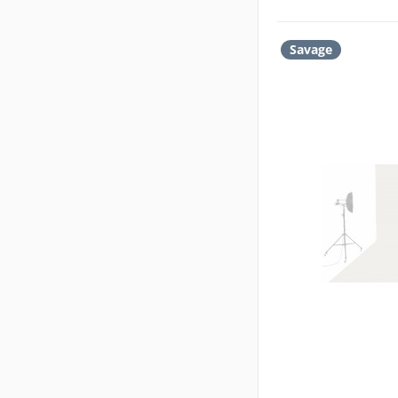
Savage