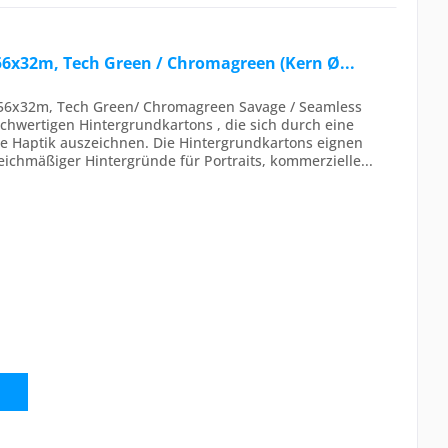
6x32m, Tech Green / Chromagreen (Kern Ø...
,56x32m, Tech Green/ Chromagreen Savage / Seamless
ochwertigen Hintergrundkartons , die sich durch eine
ne Haptik auszeichnen. Die Hintergrundkartons eignen
leichmäßiger Hintergründe für Portraits, kommerzielle...