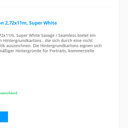
on 2,72x11m, Super White
72x11m, Super White Savage / Seamless bietet ein
n Hintergrundkartons , die sich durch eine nicht
tik auszeichnen. Die Hintergrundkartons eignen sich
hmäßiger Hintergründe für Portraits, kommerzielle
abweichend