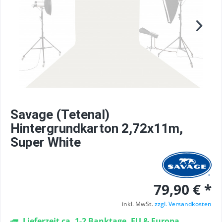
Savage (Tetenal)
Hintergrundkarton 2,72x11m,
Super White
79,90 € *
inkl. MwSt.
zzgl. Versandkosten
Lieferzeit ca. 1-2 Banktage, EU & Europa