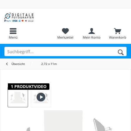
Menü
Merkzettel
Mein Konto
Warenkorb
Übersicht
2,72 x 11m
1 PRODUKTVIDEO