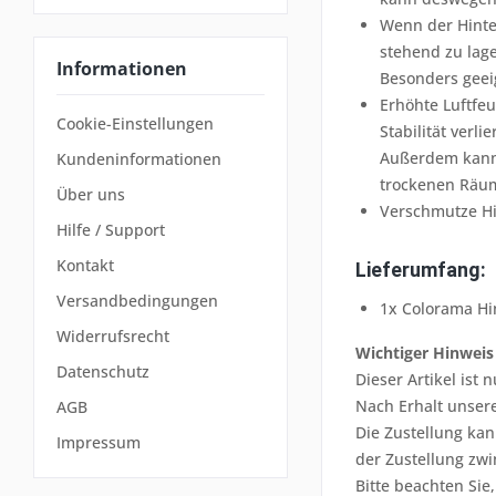
Wenn der Hinte
stehend zu lage
Informationen
Besonders geei
Erhöhte Luftfeu
Cookie-Einstellungen
Stabilität verlie
Außerdem kann 
Kundeninformationen
trockenen Räum
Über uns
Verschmutze Hi
Hilfe / Support
Kontakt
Lieferumfang:
Versandbedingungen
1x Colorama Hi
Widerrufsrecht
Wichtiger Hinweis
Datenschutz
Dieser Artikel ist
Nach Erhalt unsere
AGB
Die Zustellung kan
Impressum
der Zustellung zw
Bitte beachten Sie