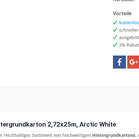
Vorteile
kostenlos
schnelle
ausgebild
2% Rabat
tergrundkarton 2,72x25m, Arctic White
in reichhaltiges Sortiment von hochwertigen
Hintergrundkartons
,