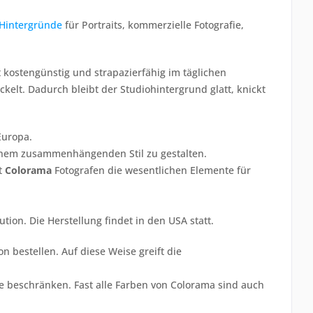
Hintergründe
für Portraits, kommerzielle Fotografie,
 kostengünstig und strapazierfähig im täglichen
kelt. Dadurch bleibt der Studiohintergrund glatt, knickt
Europa.
einem zusammenhängenden Stil zu gestalten.
t
Colorama
Fotografen die wesentlichen Elemente für
tion. Die Herstellung findet in den USA statt.
 bestellen. Auf diese Weise greift die
e beschränken. Fast alle Farben von Colorama sind auch