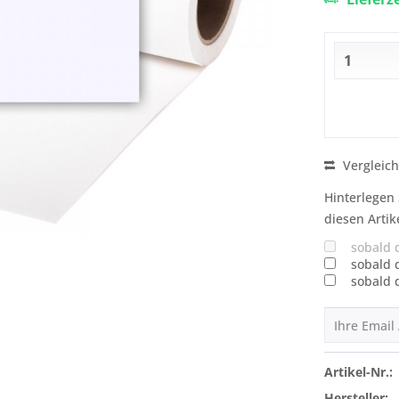
Vergleic
Hinterlegen 
diesen Artik
sobald 
sobald 
sobald 
Artikel-Nr.:
Hersteller: