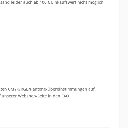
ersand leider auch ab 100 € Einkaufswert nicht möglich.
xakten CMYK/RGB/Pantone-Übereinstimmungen auf.
f unserer Webshop-Seite in den FAQ