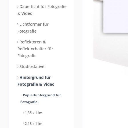
Dauerlicht für Fotografie
& Video
Lichtformer für
Fotografie
Reflektoren &
Reflektorhalter für
Fotografie
Studiostative
Hintergrund für
Fotografie & Video
Papierhintergrund für
Fotografie
1,35 x 11m
2,18 x 11m