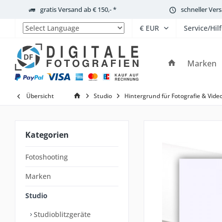
gratis Versand ab € 150,- *
schneller Ver
Service/Hil
Powered by
Marken
Übersicht
Studio
Hintergrund für Fotografie & Vide
Kategorien
Fotoshooting
Marken
Studio
Studioblitzgeräte