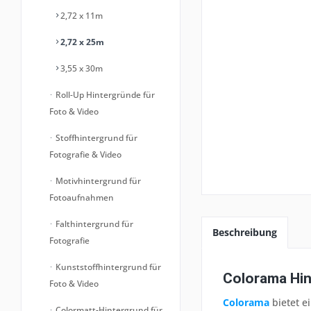
2,72 x 11m
2,72 x 25m
3,55 x 30m
Roll-Up Hintergründe für
Foto & Video
Stoffhintergrund für
Fotografie & Video
Motivhintergrund für
Fotoaufnahmen
Falthintergrund für
Beschreibung
Fotografie
Kunststoffhintergrund für
Colorama Hin
Foto & Video
Colorama
bietet e
Colormatt-Hintergrund für