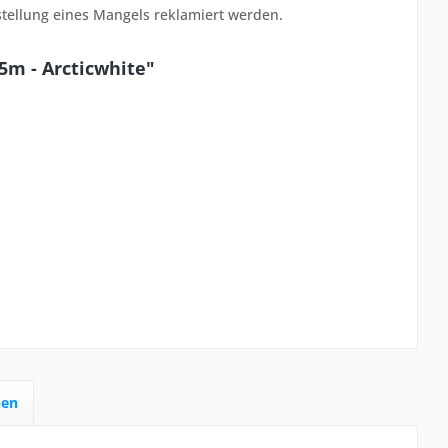
stellung eines Mangels reklamiert werden.
5m - Arcticwhite"
hen