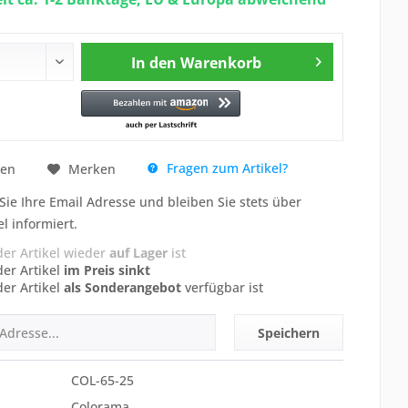
In den
Warenkorb
Fragen zum Artikel?
hen
Merken
Sie Ihre Email Adresse und bleiben Sie stets über
el informiert.
der Artikel wieder
auf Lager
ist
der Artikel
im Preis sinkt
der Artikel
als Sonderangebot
verfügbar ist
Speichern
COL-65-25
Colorama