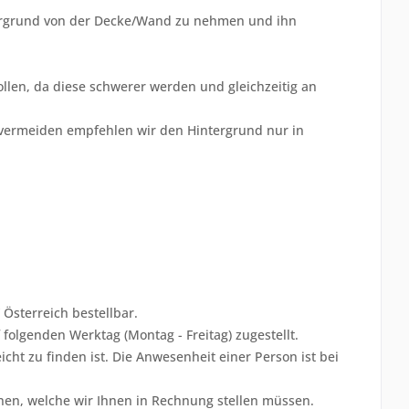
ntergrund von der Decke/Wand zu nehmen und ihn
llen, da diese schwerer werden und gleichzeitig an
vermeiden empfehlen wir den Hintergrund nur in
 Österreich bestellbar.
folgenden Werktag (Montag - Freitag) zugestellt.
cht zu finden ist. Die Anwesenheit einer Person ist bei
nnen, welche wir Ihnen in Rechnung stellen müssen.