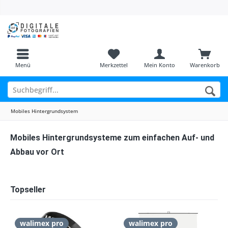
Menü
Merkzettel
Mein Konto
Warenkorb
Mobiles Hintergrundsystem
Mobiles Hintergrundsysteme zum einfachen Auf- und
Abbau vor Ort
Topseller
walimex pro
walimex pro