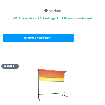
Papier flexibel einsetzen können. Perfekt für...
Merken
Lieferzeit ca. 2-5 Banktage, EU & Europa abweichend
In den
Warenkorb
HENSEL