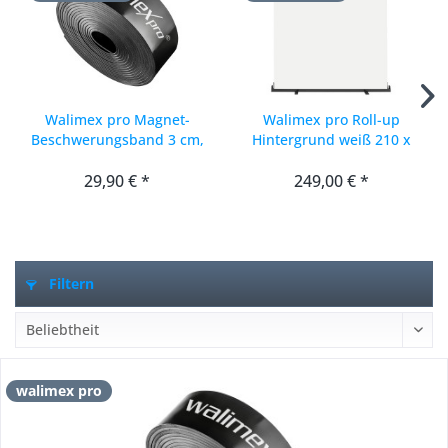
Walimex pro Magnet-
Walimex pro Roll-up
Beschwerungsband 3 cm,
Hintergrund weiß 210 x
2,7 m
220 cm
29,90 € *
249,00 € *
Filtern
walimex pro