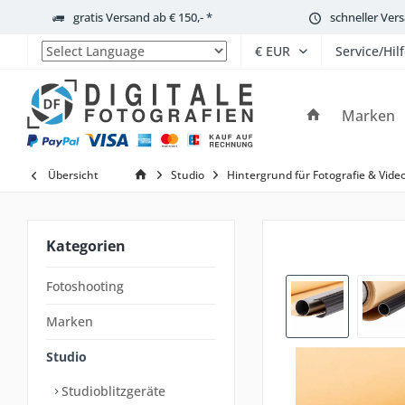
gratis Versand ab € 150,- *
schneller Ver
Service/Hil
Powered by
Marken
Übersicht
Studio
Hintergrund für Fotografie & Vide
Kategorien
Fotoshooting
Marken
Studio
Studioblitzgeräte