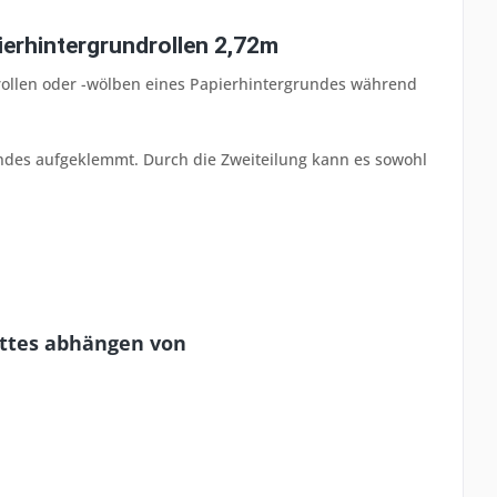
erhintergrundrollen 2,72m
frollen oder -wölben eines Papierhintergrundes während
ndes aufgeklemmt. Durch die Zweiteilung kann es sowohl
attes abhängen von