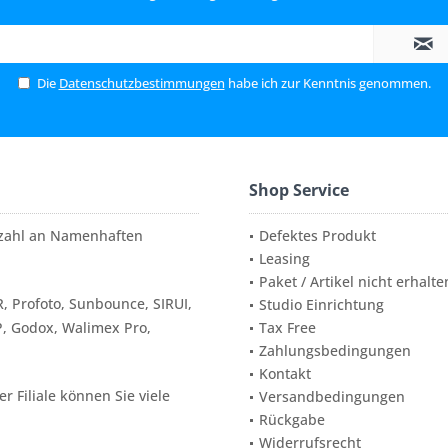
Die
Datenschutzbestimmungen
habe ich zur Kenntnis genommen.
Shop Service
elzahl an Namenhaften
Defektes Produkt
Leasing
Paket / Artikel nicht erhalte
, Profoto, Sunbounce, SIRUI,
Studio Einrichtung
P, Godox, Walimex Pro,
Tax Free
Zahlungsbedingungen
Kontakt
 Filiale können Sie viele
Versandbedingungen
Rückgabe
Widerrufsrecht