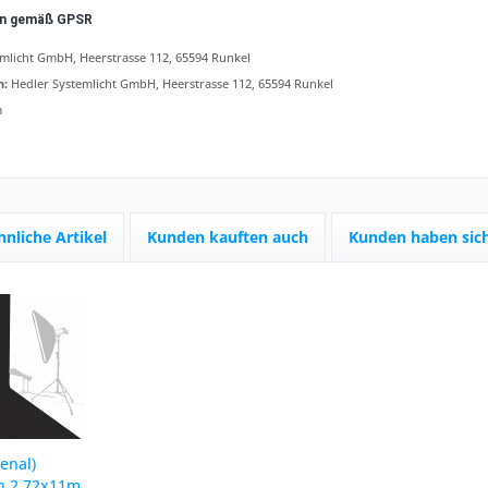
en gemäß GPSR
mlicht GmbH, Heerstrasse 112, 65594 Runkel
n:
Hedler Systemlicht GmbH, Heerstrasse 112, 65594 Runkel
m
hnliche Artikel
Kunden kauften auch
Kunden haben sich
enal)
n 2,72x11m,