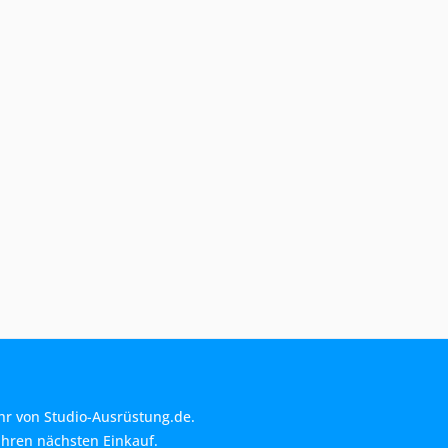
hr von Studio-Ausrüstung.de.
Ihren nächsten Einkauf.