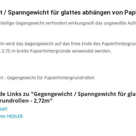
 / Spanngewicht für glattes abhängen von Papi
iteilige Gegengewicht verhindert wirkungsvoll das ungewollte Au
n wird das Gegengewicht auf das freie Ende des Papierhintergru
ch 2,75 m breite Papierhintergründe verwendet werden.
t - Gegengewicht für Papierhintergrundrollen
e Links zu "Gegengewicht / Spanngewicht für gl
rundrollen - 2,72m"
kel?
 von HEDLER