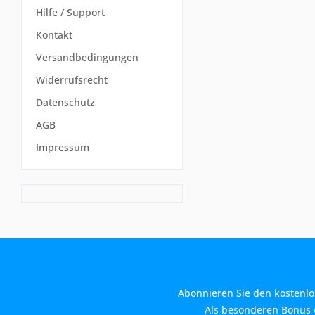
Hilfe / Support
Kontakt
Versandbedingungen
Widerrufsrecht
Datenschutz
AGB
Impressum
Abonnieren Sie den kostenlo
Als besonderen Bonus e