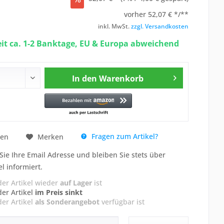
vorher
52,07 € */**
inkl. MwSt.
zzgl. Versandkosten
eit ca. 1-2 Banktage, EU & Europa abweichend
In den
Warenkorb
Fragen zum Artikel?
hen
Merken
Sie Ihre Email Adresse und bleiben Sie stets über
el informiert.
der Artikel wieder
auf Lager
ist
der Artikel
im Preis sinkt
der Artikel
als Sonderangebot
verfügbar ist