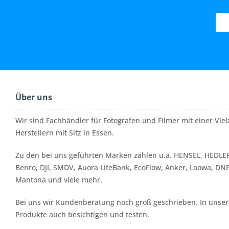
Über uns
Wir sind Fachhändler für Fotografen und Filmer mit einer Vi
Herstellern mit Sitz in Essen.
Zu den bei uns geführten Marken zählen u.a. HENSEL, HEDLER
Benro, DJI, SMDV, Auora LiteBank, EcoFlow, Anker, Laowa, DN
Mantona und viele mehr.
Bei uns wir Kundenberatung noch groß geschrieben. In unserer
Produkte auch besichtigen und testen.