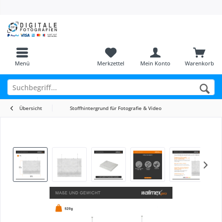
Menü
Merkzettel
Mein Konto
Warenkorb
Übersicht
Stoffhintergrund für Fotografie & Video