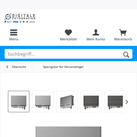
Menü
Merkzettel
Mein Konto
Warenkorb
Übersicht
Sperrgüter für Versandregel