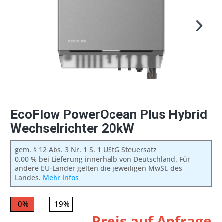
EcoFlow PowerOcean Plus Hybrid
Wechselrichter 20kW
gem. § 12 Abs. 3 Nr. 1 S. 1 UStG Steuersatz
0,00 % bei Lieferung innerhalb von Deutschland. Für
andere EU-Länder gelten die jeweiligen MwSt. des
Landes.
Mehr Infos
0%
19%
Preis auf Anfrage