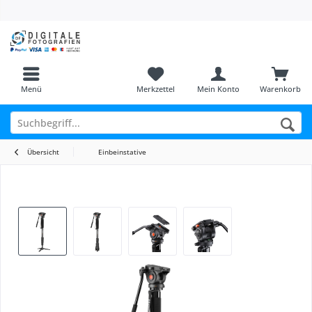
Menü
Merkzettel
Mein Konto
Warenkorb
Übersicht
Einbeinstative