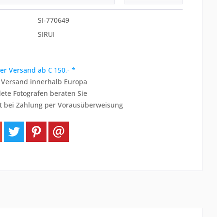
SI-770649
SIRUI
er Versand ab € 150,- *
r Versand innerhalb Europa
ete Fotografen beraten Sie
t bei Zahlung per Vorausüberweisung