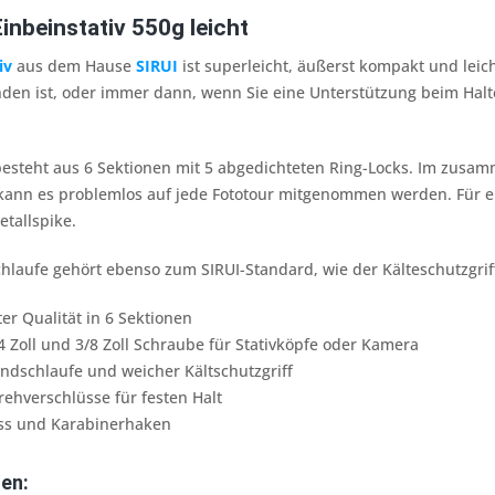
inbeinstativ 550g leicht
iv
aus dem Hause
SIRUI
ist superleicht, äußerst kompakt und lei
den ist, oder immer dann, wenn Sie eine Unterstützung beim Halt
 besteht aus 6 Sektionen mit 5 abgedichteten Ring-Locks. Im zus
 kann es problemlos auf jede Fototour mitgenommen werden. Für e
tallspike.
hlaufe gehört ebenso zum SIRUI-Standard, wie der Kälteschutzgrif
r Qualität in 6 Sektionen
 Zoll und 3/8 Zoll Schraube für Stativköpfe oder Kamera
ndschlaufe und weicher Kältschutzgriff
ehverschlüsse für festen Halt
ss und Karabinerhaken
en: