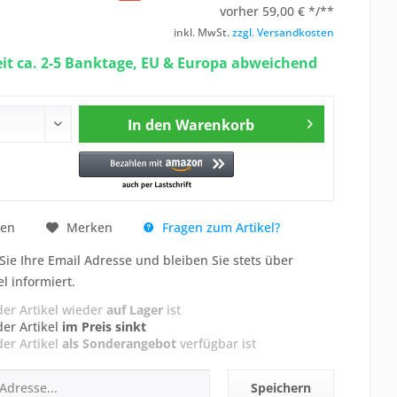
vorher
59,00 € */**
inkl. MwSt.
zzgl. Versandkosten
eit ca. 2-5 Banktage, EU & Europa abweichend
In den
Warenkorb
Fragen zum Artikel?
hen
Merken
Sie Ihre Email Adresse und bleiben Sie stets über
el informiert.
der Artikel wieder
auf Lager
ist
der Artikel
im Preis sinkt
der Artikel
als Sonderangebot
verfügbar ist
Speichern