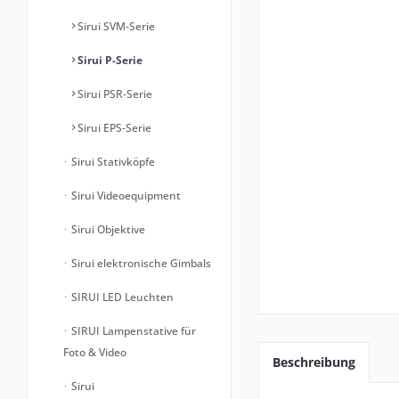
Sirui SVM-Serie
Sirui P-Serie
Sirui PSR-Serie
Sirui EPS-Serie
Sirui Stativköpfe
Sirui Videoequipment
Sirui Objektive
Sirui elektronische Gimbals
SIRUI LED Leuchten
SIRUI Lampenstative für
Foto & Video
Beschreibung
Sirui