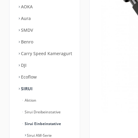
AOKA
Aura
SMDV
Benro
Carry Speed Kameragurt
DJI
Ecoflow
SIRUI
Aktion
Sirui Dreibeinstative
Sirui Einbeinstative
Sirui AM-Serie