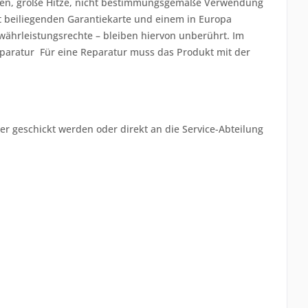
ngen, große Hitze, nicht bestimmungsgemäße Verwendung
 beiliegenden Garantiekarte und einem in Europa
ewährleistungsrechte – bleiben hiervon unberührt. Im
eparatur Für eine Reparatur muss das Produkt mit der
er geschickt werden oder direkt an die Service-Abteilung