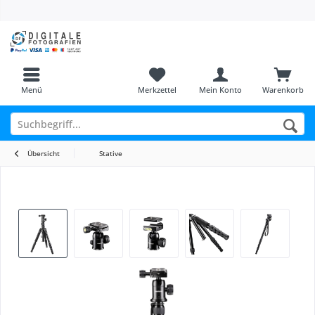
Menü
Merkzettel
Mein Konto
Warenkorb
Übersicht
Stative