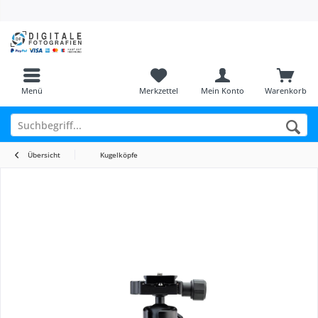
Menü
Merkzettel
Mein Konto
Warenkorb
Übersicht
Kugelköpfe