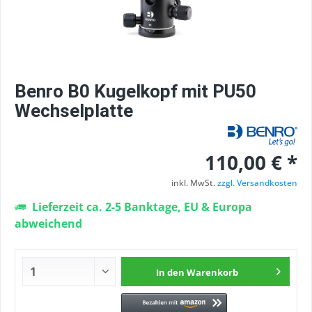
Benro B0 Kugelkopf mit PU50
Wechselplatte
110,00 € *
inkl. MwSt.
zzgl. Versandkosten
Lieferzeit ca. 2-5 Banktage, EU & Europa
abweichend
In den
Warenkorb