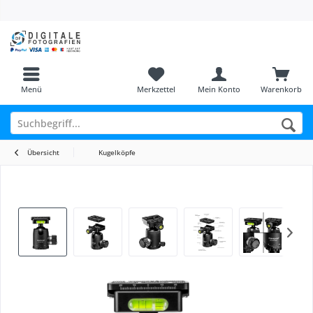
Menü
Merkzettel
Mein Konto
Warenkorb
Übersicht
Kugelköpfe