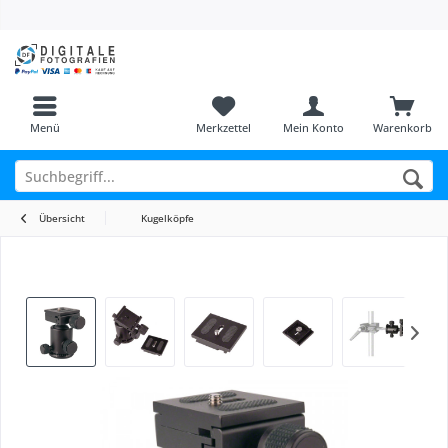
Menü
Merkzettel
Mein Konto
Warenkorb
Übersicht
Kugelköpfe