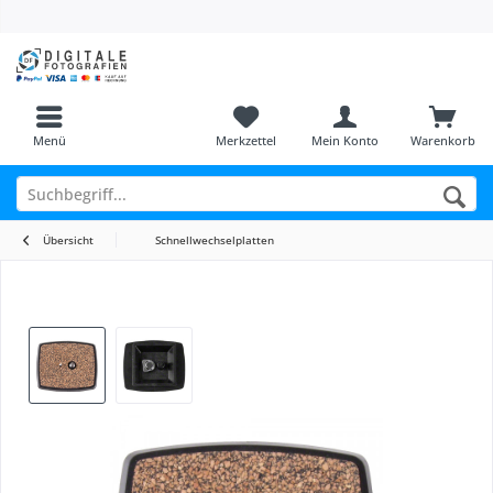
Menü
Merkzettel
Mein Konto
Warenkorb
Übersicht
Schnellwechselplatten