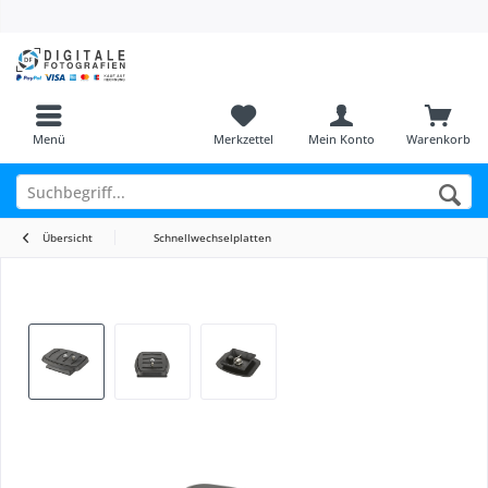
Menü
Merkzettel
Mein Konto
Warenkorb
Übersicht
Schnellwechselplatten