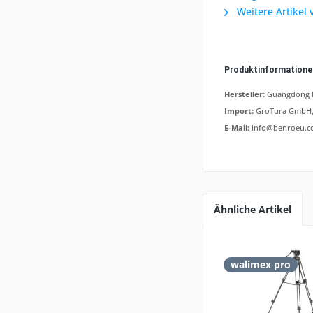
Weitere Artikel 
Produktinformation
Hersteller:
Guangdong Be
Import:
GroTura GmbH, 
E-Mail:
info@benroeu.c
Ähnliche Artikel
walimex pro