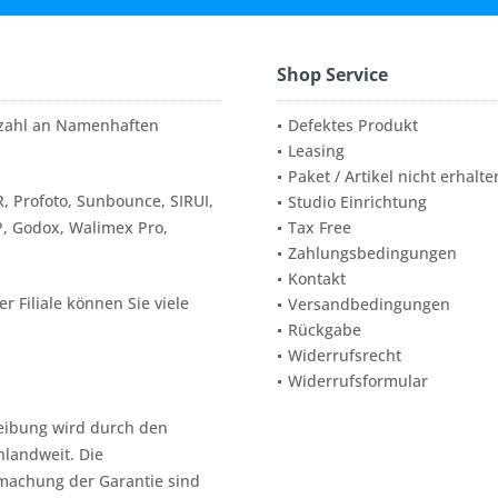
Shop Service
elzahl an Namenhaften
Defektes Produkt
Leasing
Paket / Artikel nicht erhalte
, Profoto, Sunbounce, SIRUI,
Studio Einrichtung
P, Godox, Walimex Pro,
Tax Free
Zahlungsbedingungen
Kontakt
 Filiale können Sie viele
Versandbedingungen
Rückgabe
Widerrufsrecht
Widerrufsformular
reibung wird durch den
hlandweit. Die
machung der Garantie sind