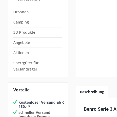
Drohnen
Camping
3D Produkte
Angebote
Aktionen
Sperrgüter für
Versandregel
Vorteile
Beschreibung
kostenloser Versand ab €
150,- *
Benro Serie 3 
schneller Versand
innerhalb Europa