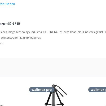
von Benro
en gemäß GPSR
nro Image Technology Industrial Co., Ltd, Nr. 59 Torch Road, Nr. 3 Industriegebie
Wiesenstraße 16, 35466 Rabenau
om
walimex pro
walimex 