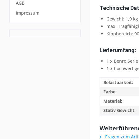
AGB
Technische Da
Impressum
Gewicht: 1,9 kg
max. Tragfähigk
Kippbereich: 90
Lieferumfang:
1 x Benro Serie
1 x hochwertig
Belastbarkeit:
Farbe:
Material:
Stativ Gewicht:
Weiterführend
Fragen zum Arti