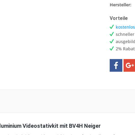
Hersteller:
Vorteile
kostenlos
schnelle
ausgebild
2% Rabat
Aluminium Videostativkit mit BV4H Neiger