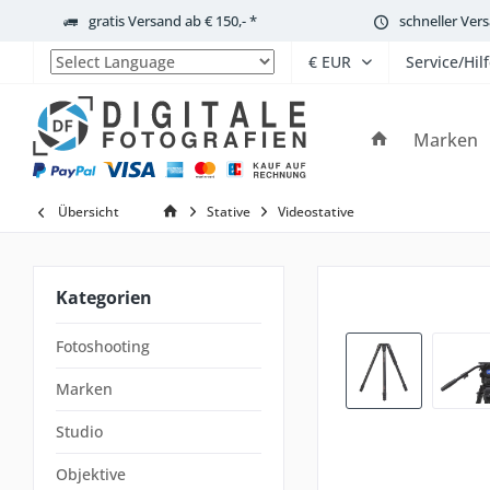
gratis Versand ab € 150,- *
schneller Ver
Service/Hil
Powered by
Marken
Übersicht
Stative
Videostative
Kategorien
Fotoshooting
Marken
Studio
Objektive