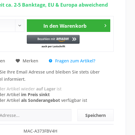
eit ca. 2-5 Banktage, EU & Europa abweichend
In den
Warenkorb
Fragen zum Artikel?
hen
Merken
Sie Ihre Email Adresse und bleiben Sie stets über
el informiert.
der Artikel wieder
auf Lager
ist
der Artikel
im Preis sinkt
der Artikel
als Sonderangebot
verfügbar ist
Speichern
MAC-A373FBV4H