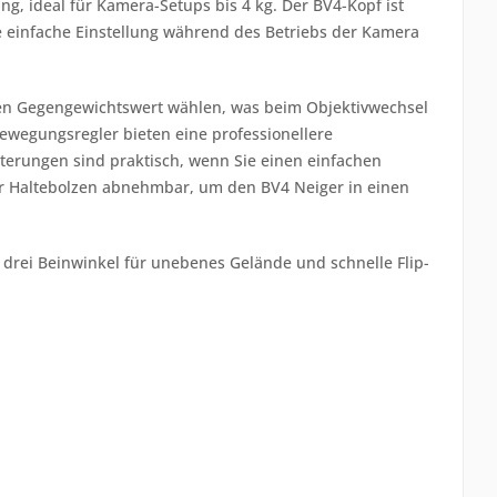
ng, ideal für Kamera-Setups bis 4 kg. Der BV4-Kopf ist
ne einfache Einstellung während des Betriebs der Kamera
igen Gegengewichtswert wählen, was beim Objektivwechsel
ewegungsregler bieten eine professionellere
lterungen sind praktisch, wenn Sie einen einfachen
der Haltebolzen abnehmbar, um den BV4 Neiger in einen
 drei Beinwinkel für unebenes Gelände und schnelle Flip-