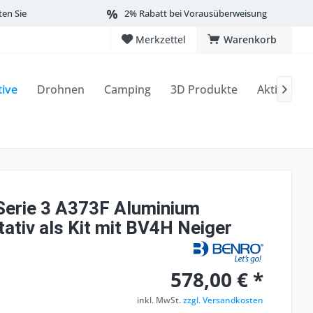
ten Sie
2% Rabatt bei Vorausüberweisung
Merkzettel
Warenkorb
tive
Drohnen
Camping
3D Produkte
Aktionen

Serie 3 A373F Aluminium
ativ als Kit mit BV4H Neiger
578,00 € *
inkl. MwSt.
zzgl. Versandkosten