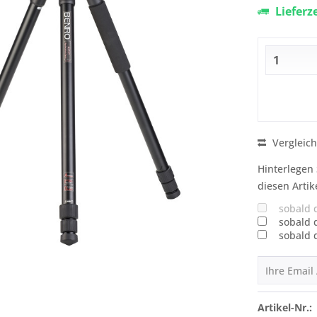
Lieferz
Vergleic
Hinterlegen 
diesen Artik
sobald 
sobald 
sobald 
Artikel-Nr.: