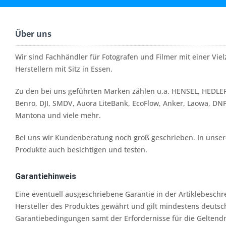
Über uns
Wir sind Fachhändler für Fotografen und Filmer mit einer Vi
Herstellern mit Sitz in Essen.
Zu den bei uns geführten Marken zählen u.a. HENSEL, HEDLER
Benro, DJI, SMDV, Auora LiteBank, EcoFlow, Anker, Laowa, DN
Mantona und viele mehr.
Bei uns wir Kundenberatung noch groß geschrieben. In unserer
Produkte auch besichtigen und testen.
Garantiehinweis
Eine eventuell ausgeschriebene Garantie in der Artiklebesch
Hersteller des Produktes gewährt und gilt mindestens deutsc
Garantiebedingungen samt der Erfordernisse für die Geltend