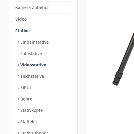
Kamera Zubehör
Video
Stative
Einbeinstative
Fotostative
Videostative
Tischstative
SIRUI
Benro
Stativköpfe
Staffelei
Stativzubehör