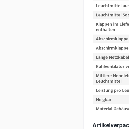
Leuchtmittel au
Leuchtmittel So
Klappen im Lief
enthalten
Abschirmklappen
Abschirmklappe
Länge Netzkabel
Kühlventilator 
Mittlere Nennle
Leuchtmittel
Leistung pro Le
Neigbar
Material Gehäus
Artikelverpa