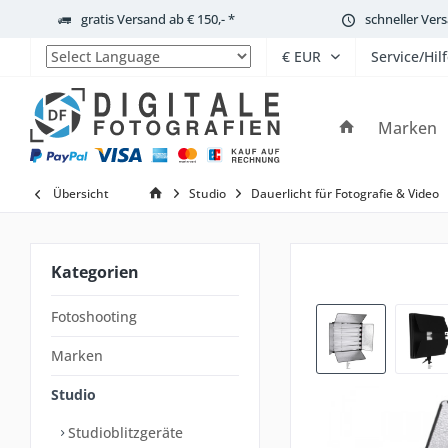
gratis Versand ab € 150,- *
schneller Ver
Service/Hil
Powered by
Marken
Übersicht
Studio
Dauerlicht für Fotografie & Video
Kategorien
Fotoshooting
Marken
Studio
Studioblitzgeräte