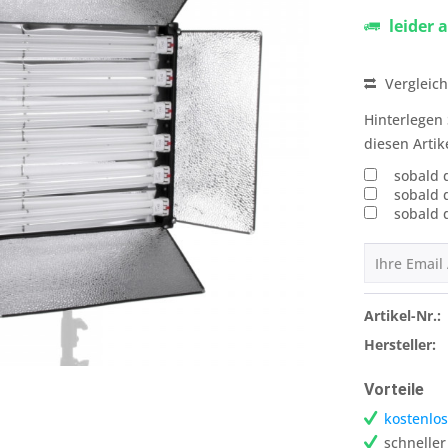
leider 
Vergleic
Hinterlegen 
diesen Artik
sobald 
sobald 
sobald 
Artikel-Nr.:
Hersteller:
Vorteile
kostenlos
schnelle