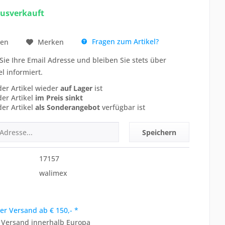
ausverkauft
Fragen zum Artikel?
hen
Merken
Sie Ihre Email Adresse und bleiben Sie stets über
el informiert.
der Artikel wieder
auf Lager
ist
der Artikel
im Preis sinkt
der Artikel
als Sonderangebot
verfügbar ist
Speichern
17157
walimex
er Versand ab € 150,- *
r Versand innerhalb Europa