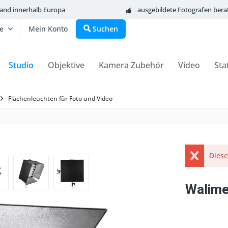
sand innerhalb Europa
ausgebildete Fotografen bera
fe
Mein Konto
Suchen
Studio
Objektive
Kamera Zubehör
Video
Sta
Flächenleuchten für Foto und Video
Diese
Walime