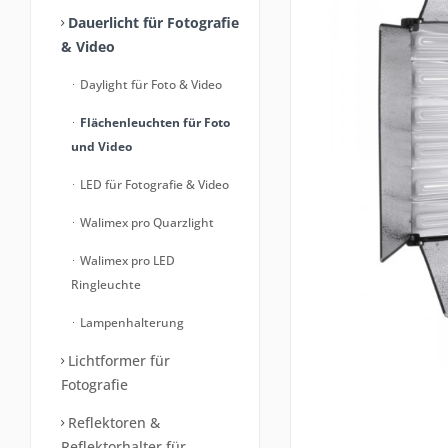
Dauerlicht für Fotografie
& Video
Daylight für Foto & Video
Flächenleuchten für Foto
und Video
LED für Fotografie & Video
Walimex pro Quarzlight
Walimex pro LED
Ringleuchte
Lampenhalterung
Lichtformer für
Fotografie
Reflektoren &
Reflektorhalter für