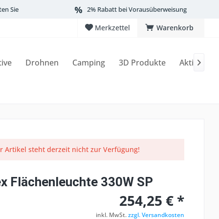
ten Sie
2% Rabatt bei Vorausüberweisung
Merkzettel
Warenkorb
tive
Drohnen
Camping
3D Produkte
Aktionen

r Artikel steht derzeit nicht zur Verfügung!
x Flächenleuchte 330W SP
254,25 € *
inkl. MwSt.
zzgl. Versandkosten