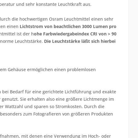
peratur und sehr konstante Leuchtkraft aus.
durch die hochwertigen Osram Leuchtmittel einen sehr
ugen einen
Lichtstrom von beachtlichen 3000 Lumen pro
tmittel ist der h
ohe Farbwiedergabeindex CRI von > 90
 enorme Leuchtstärke.
Die Leuchtstärke läßt sich hierbei
rtem Gehäuse ermöglichen einen problemlosen
n bei Bedarf für eine gerichtete Lichtführung und exakte
r genutzt. Sie erhalten also eine größere Lichtmenge im
er Wattzahl und sparen so Stromkosten. Durch die
h besonders zum Fotografieren von größeren Produkten
ivaufnahmen, mit denen eine Verwendung im Hoch- oder