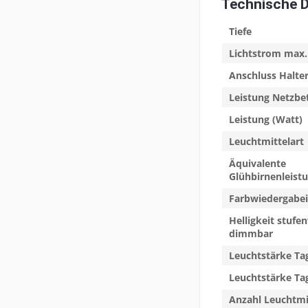
Technische 
Tiefe
Lichtstrom max.
Anschluss Halte
Leistung Netzbe
Leistung (Watt)
Leuchtmittelart
Äquivalente
Glühbirnenleist
Farbwiedergabei
Helligkeit stufe
dimmbar
Leuchtstärke Tag
Leuchtstärke Tag
Anzahl Leuchtmi