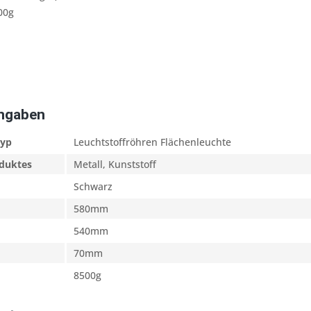
00g
Angaben
typ
Leuchtstoffröhren Flächenleuchte
oduktes
Metall, Kunststoff
Schwarz
580mm
540mm
70mm
8500g