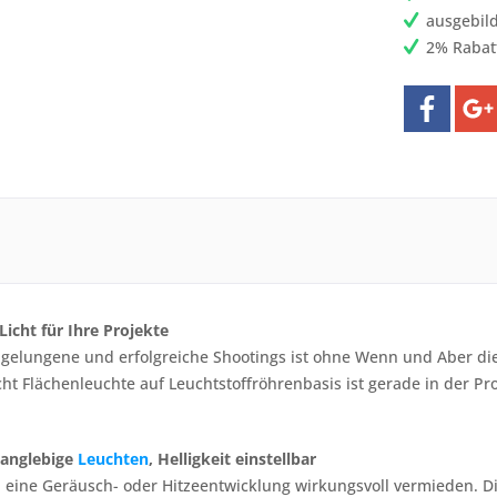
ausgebild
2% Rabat
Licht für Ihre Projekte
 gelungene und erfolgreiche Shootings ist ohne Wenn und Aber di
icht Flächenleuchte auf Leuchtstoffröhrenbasis ist gerade in der P
langlebige
Leuchten
, Helligkeit einstellbar
d eine Geräusch- oder Hitzeentwicklung wirkungsvoll vermieden. 