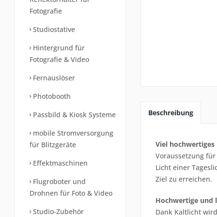
Fotografie
Studiostative
Hintergrund für
Fotografie & Video
Fernauslöser
Photobooth
Beschreibung
Passbild & Kiosk Systeme
mobile Stromversorgung
Viel hochwertiges 
für Blitzgeräte
Voraussetzung für
Effektmaschinen
Licht einer Tagesl
Ziel zu erreichen.
Flugroboter und
Drohnen für Foto & Video
Hochwertige und 
Studio-Zubehör
Dank Kaltlicht wir