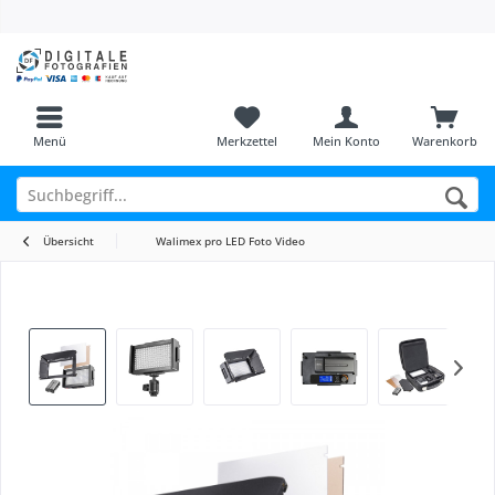
Menü
Merkzettel
Mein Konto
Warenkorb
Übersicht
Walimex pro LED Foto Video