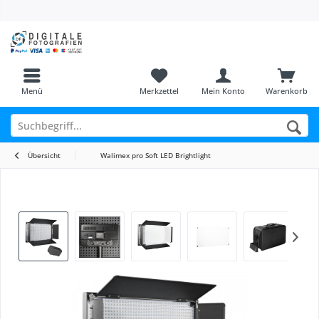
Menü
Merkzettel
Mein Konto
Warenkorb
Übersicht
Walimex pro Soft LED Brightlight