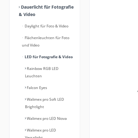
Dauerlicht für Fotografie
& Video
Daylight für Foto & Video
Flächenleuchten für Foto
und Video
LED für Fotografie & Video
Rainbow RGB LED
Leuchten
Falcon Eyes
Walimex pro Soft LED
Brightlight
Walimex pro LED Niova
Walimex pro LED
Versalight