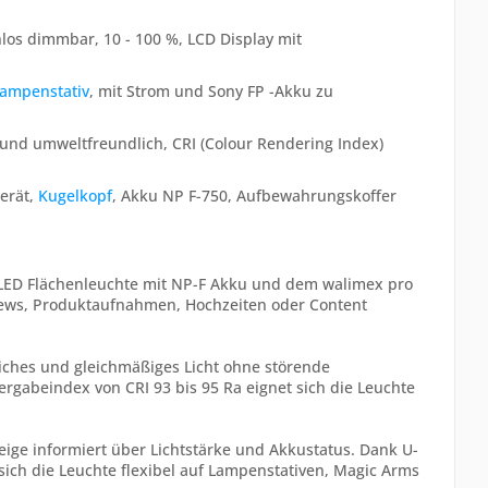
nlos dimmbar, 10 - 100 %, LCD Display mit
ampenstativ
, mit Strom und Sony FP -Akku zu
und umweltfreundlich, CRI (Colour Rendering Index)
erät,
Kugelkopf
, Akku NP F-750, Aufbewahrungskoffer
e LED Flächenleuchte mit NP-F Akku und dem walimex pro
rviews, Produktaufnahmen, Hochzeiten oder Content
eiches und gleichmäßiges Licht ohne störende
rgabeindex von CRI 93 bis 95 Ra eignet sich die Leuchte
eige informiert über Lichtstärke und Akkustatus. Dank U-
sich die Leuchte flexibel auf Lampenstativen, Magic Arms