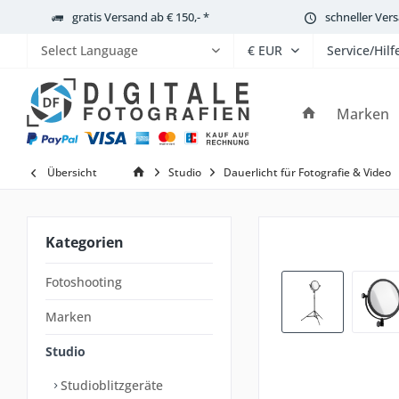
gratis Versand ab € 150,- *
schneller Ver
Service/Hilf
Powered by
Marken
Übersicht
Studio
Dauerlicht für Fotografie & Video
Kategorien
Fotoshooting
Marken
Studio
Studioblitzgeräte