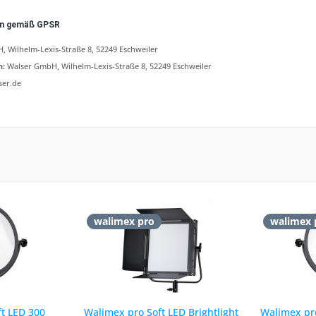
en gemäß GPSR
 Wilhelm-Lexis-Straße 8, 52249 Eschweiler
n:
Walser GmbH, Wilhelm-Lexis-Straße 8, 52249 Eschweiler
ser.de
walimex pro
walimex 
t LED 300
Walimex pro Soft LED Brightlight
Walimex pr