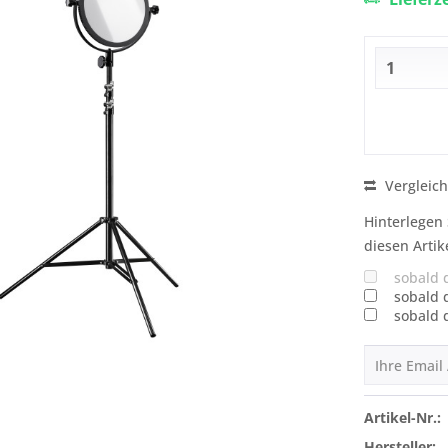
Vergleic
Hinterlegen 
diesen Artik
sobald 
sobald 
sobald 
Artikel-Nr.:
Hersteller: