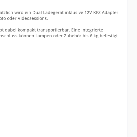
tzlich wird ein Dual Ladegerät inklusive 12V KFZ Adapter
Foto oder Videosessions.
t dabei kompakt transportierbar. Eine integrierte
nschluss können Lampen oder Zubehör bis 6 kg befestigt