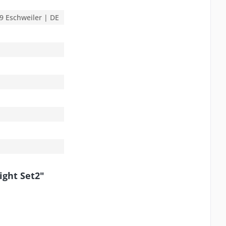
9 Eschweiler | DE
ight Set2"