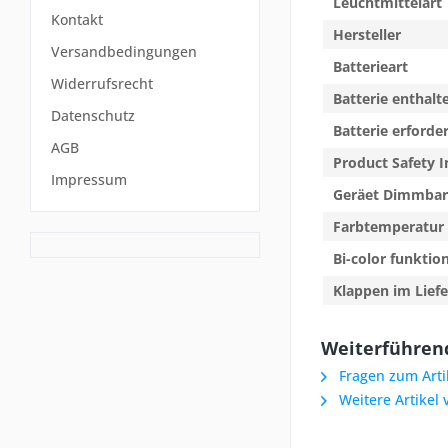
Leuchtmittelart
Kontakt
Hersteller
Versandbedingungen
Batterieart
Widerrufsrecht
Batterie enthalt
Datenschutz
Batterie erforder
AGB
Product Safety I
Impressum
Geräet Dimmbar
Farbtemperatur 
Bi-color funktio
Klappen im Lief
Weiterführend
Fragen zum Arti
Weitere Artikel