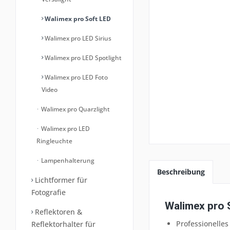
Walimex pro Soft LED
Walimex pro LED Sirius
Walimex pro LED Spotlight
Walimex pro LED Foto
Video
Walimex pro Quarzlight
Walimex pro LED
Ringleuchte
Lampenhalterung
Beschreibung
Lichtformer für
Fotografie
Walimex pro 
Reflektoren &
Professionelles
Reflektorhalter für