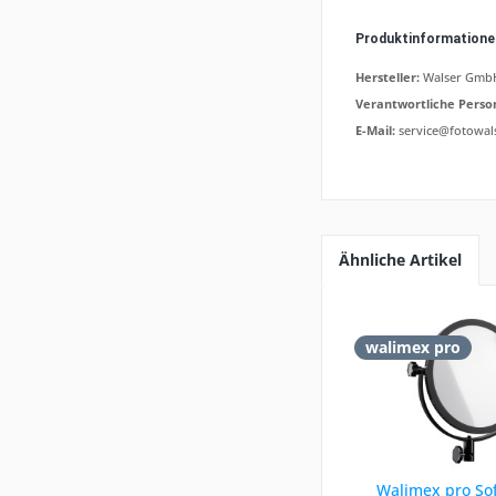
Produktinformation
Hersteller:
Walser GmbH,
Verantwortliche Perso
E-Mail:
service@fotowal
Ähnliche Artikel
walimex pro
Walimex pro Sof