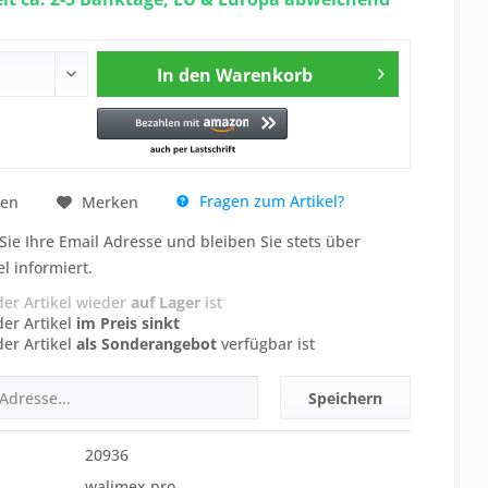
In den
Warenkorb
Fragen zum Artikel?
hen
Merken
Sie Ihre Email Adresse und bleiben Sie stets über
el informiert.
der Artikel wieder
auf Lager
ist
der Artikel
im Preis sinkt
der Artikel
als Sonderangebot
verfügbar ist
Speichern
20936
walimex pro