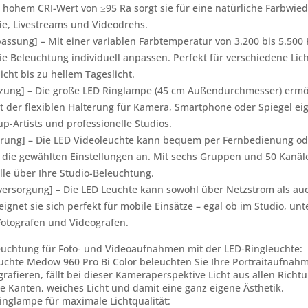
 hohem CRI-Wert von ≥95 Ra sorgt sie für eine natürliche Farbwiede
fie, Livestreams und Videodrehs.
assung] – Mit einer variablen Farbtemperatur von 3.200 bis 5.500
e Beleuchtung individuell anpassen. Perfekt für verschiedene Lic
ht bis zu hellem Tageslicht.
utzung] – Die große LED Ringlampe (45 cm Außendurchmesser) ermög
t der flexiblen Halterung für Kamera, Smartphone oder Spiegel eign
p-Artists und professionelle Studios.
erung] – Die LED Videoleuchte kann bequem per Fernbedienung ode
n die gewählten Einstellungen an. Mit sechs Gruppen und 50 Kanä
olle über Ihre Studio-Beleuchtung.
versorgung] – Die LED Leuchte kann sowohl über Netzstrom als auc
ignet sie sich perfekt für mobile Einsätze – egal ob im Studio, u
Fotografen und Videografen.
leuchtung für Foto- und Videoaufnahmen mit der LED-Ringleuchte:
uchte Medow 960 Pro Bi Color beleuchten Sie Ihre Portraitaufnahm
ografieren, fällt bei dieser Kameraperspektive Licht aus allen Rich
e Kanten, weiches Licht und damit eine ganz eigene Ästhetik.
inglampe für maximale Lichtqualität: