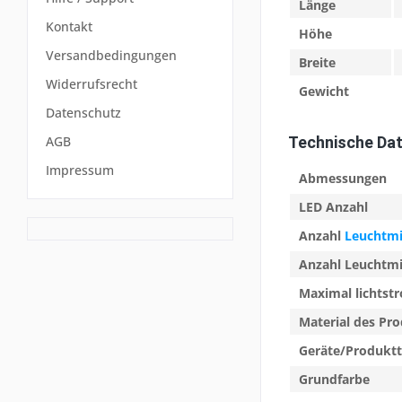
Länge
Kontakt
Höhe
Versandbedingungen
Breite
Widerrufsrecht
Gewicht
Datenschutz
Technische Da
AGB
Impressum
Abmessungen
LED Anzahl
Anzahl
Leuchtmi
Anzahl Leuchtmi
Maximal lichtst
Material des Pr
Geräte/Produkt
Grundfarbe