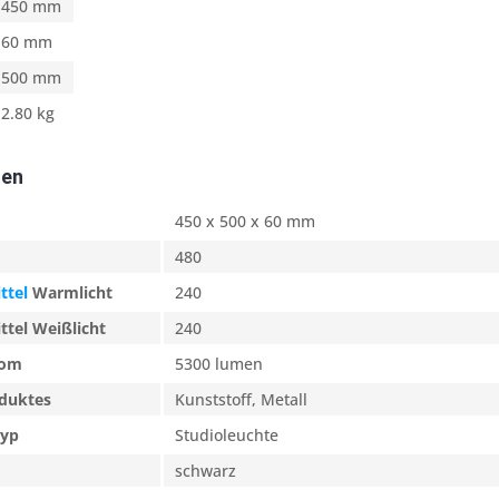
450 mm
60 mm
500 mm
2.80 kg
ten
450 x 500 x 60 mm
480
ttel
Warmlicht
240
ttel Weißlicht
240
rom
5300 lumen
oduktes
Kunststoff, Metall
typ
Studioleuchte
schwarz