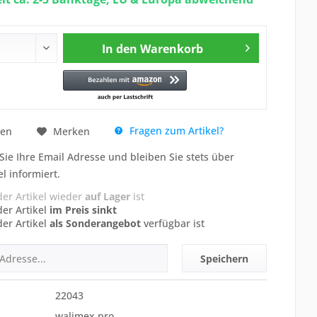
In den
Warenkorb
Fragen zum Artikel?
hen
Merken
Sie Ihre Email Adresse und bleiben Sie stets über
el informiert.
der Artikel wieder
auf Lager
ist
der Artikel
im Preis sinkt
der Artikel
als Sonderangebot
verfügbar ist
Speichern
22043
walimex pro