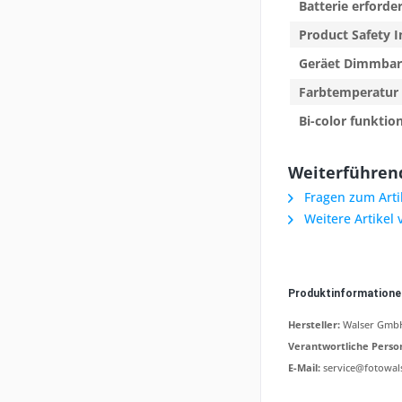
Batterie erforder
Product Safety I
Geräet Dimmbar
Farbtemperatur 
Bi-color funktio
Weiterführend
Fragen zum Arti
Weitere Artikel
Produktinformation
Hersteller:
Walser GmbH,
Verantwortliche Perso
E-Mail:
service@fotowal