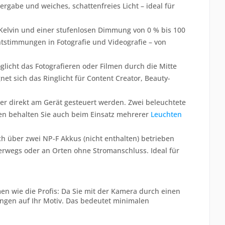
rgabe und weiches, schattenfreies Licht – ideal für
 Kelvin und einer stufenlosen Dimmung von 0 % bis 100
htstimmungen in Fotografie und Videografie – von
licht das Fotografieren oder Filmen durch die Mitte
et sich das Ringlicht für Content Creator, Beauty-
r direkt am Gerät gesteuert werden. Zwei beleuchtete
len behalten Sie auch beim Einsatz mehrerer
Leuchten
h über zwei NP-F Akkus (nicht enthalten) betrieben
nterwegs oder an Orten ohne Stromanschluss. Ideal für
en wie die Profis: Da Sie mit der Kamera durch einen
tungen auf Ihr Motiv. Das bedeutet minimalen