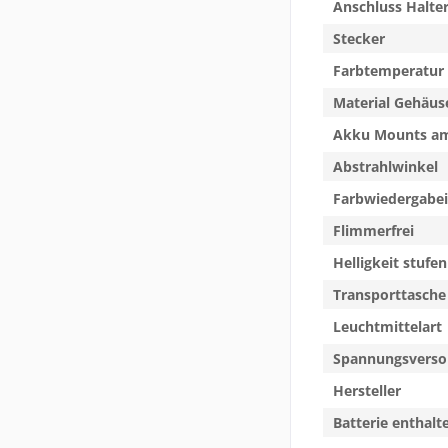
Anschluss Halte
Stecker
Farbtemperatur
Material Gehäus
Akku Mounts am
Abstrahlwinkel
Farbwiedergabei
Flimmerfrei
Helligkeit stuf
Transporttasche
Leuchtmittelart
Spannungsverso
Hersteller
Batterie enthalt