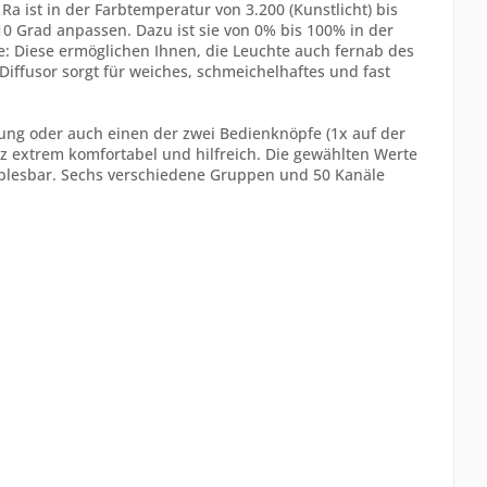
a ist in der Farbtemperatur von 3.200 (Kunstlicht) bis
 10 Grad anpassen. Dazu ist sie von 0% bis 100% in der
e: Diese ermöglichen Ihnen, die Leuchte auch fernab des
iffusor sorgt für weiches, schmeichelhaftes und fast
nung oder auch einen der zwei Bedienknöpfe (1x auf der
atz extrem komfortabel und hilfreich. Die gewählten Werte
ablesbar. Sechs verschiedene Gruppen und 50 Kanäle