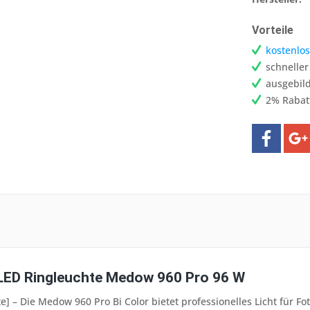
Vorteile
kostenlos
schnelle
ausgebild
2% Rabat
LED Ringleuchte Medow 960 Pro 96 W
e] – Die Medow 960 Pro Bi Color bietet professionelles Licht für 