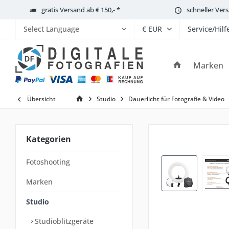
gratis Versand ab € 150,- *
schneller Ver
Service/Hilf
Powered by
Marken
Übersicht
Studio
Dauerlicht für Fotografie & Video
Kategorien
Fotoshooting
Marken
Studio
Studioblitzgeräte