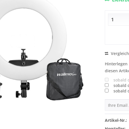
Vergleic
Hinterlegen 
diesen Artik
sobald 
sobald 
sobald 
Artikel-Nr.:
Hersteller: