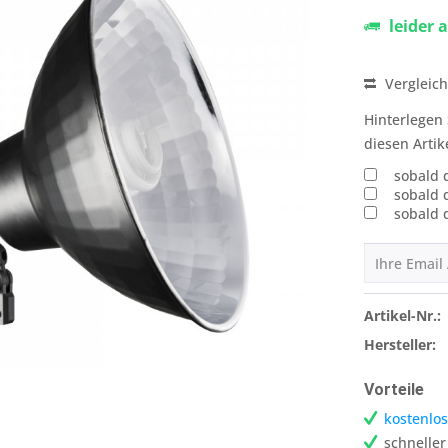
leider 
Vergleic
Hinterlegen 
diesen Artik
sobald 
sobald 
sobald 
Artikel-Nr.:
Hersteller:
Vorteile
kostenlos
schnelle