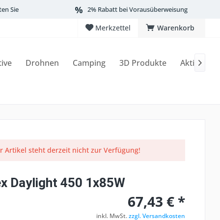
ten Sie
2% Rabatt bei Vorausüberweisung
Merkzettel
Warenkorb
tive
Drohnen
Camping
3D Produkte
Aktionen

r Artikel steht derzeit nicht zur Verfügung!
x Daylight 450 1x85W
67,43 € *
inkl. MwSt.
zzgl. Versandkosten