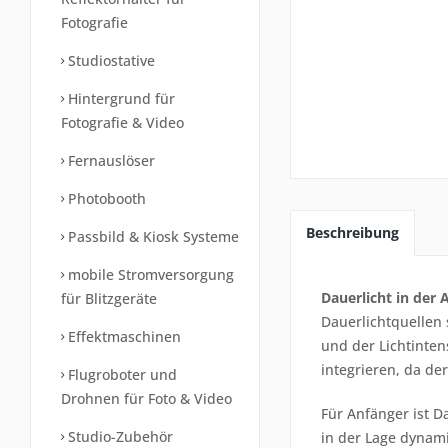
Fotografie
Studiostative
Hintergrund für
Fotografie & Video
Fernauslöser
Photobooth
Beschreibung
Passbild & Kiosk Systeme
mobile Stromversorgung
Dauerlicht in de
für Blitzgeräte
Dauerlichtquellen 
Effektmaschinen
und der Lichtintens
integrieren, da de
Flugroboter und
Drohnen für Foto & Video
Für Anfänger ist Da
Studio-Zubehör
in der Lage dynami