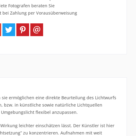
ete Fotografen beraten Sie
t bei Zahlung per Vorausüberweisung
 sie ermöglichen eine direkte Beurteilung des Lichtwurfs
n, bzw. in künstliche sowie natürliche Lichtquellen
um Umgebungslicht flexibel anzupassen.
 Wirkung leichter einschätzen lässt. Der Künstler ist hier
ichtsetzung” zu konzentrieren. Aufnahmen mit weit