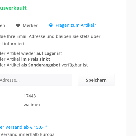
ausverkauft
Fragen zum Artikel?
hen
Merken
Sie Ihre Email Adresse und bleiben Sie stets über
el informiert.
der Artikel wieder
auf Lager
ist
der Artikel
im Preis sinkt
der Artikel
als Sonderangebot
verfügbar ist
Speichern
17443
walimex
er Versand ab € 150,- *
r Versand innerhalb Europa