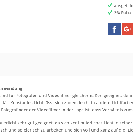
ausgebild
2% Rabat
r Anwendung
sind für Fotografen und Videofilmer gleichermaßen geeignet, denn
ität. Konstantes Licht lässt sich zudem leicht in andere Lichtfarbe
r Fotograf oder der Videofilmer in der Lage ist, dass Verhältnis z
uerlicht sehr gut geeignet, da sich kontinuierliches Licht in seiner
sch und spielerisch zu arbeiten und sich voll und ganz auf die “L