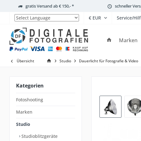
gratis Versand ab € 150,- *
schneller Ver
Service/Hil
Powered by
Marken
Übersicht
Studio
Dauerlicht für Fotografie & Video
Kategorien
Fotoshooting
Marken
Studio
Studioblitzgeräte