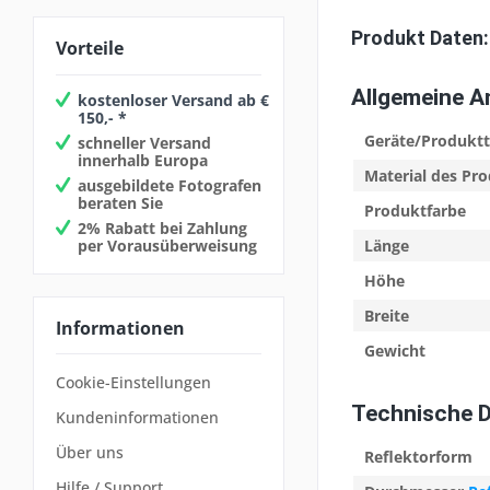
Produkt Daten:
Vorteile
Allgemeine 
kostenloser Versand ab €
150,- *
Geräte/Produkt
schneller Versand
innerhalb Europa
Material des Pr
ausgebildete Fotografen
beraten Sie
Produktfarbe
2% Rabatt bei Zahlung
per Vorausüberweisung
Länge
Höhe
Breite
Informationen
Gewicht
Cookie-Einstellungen
Technische 
Kundeninformationen
Über uns
Reflektorform
Hilfe / Support