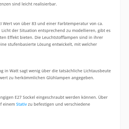
nzen sind leicht realisierbar.
CRI Wert von über 83 und einer Farbtemperatur von ca.
Licht der Situation entsprechend zu modellieren, gibt es
en Effekt bieten. Die Leuchtstofflampen sind in ihrer
ine stufenbasierte Lösung entwickelt, mit welcher
g in Watt sagt wenig über die tatsächliche Lichtausbeute
ichswert zu herkömmlichen Glühlampen angegeben.
 gängigen E27 Sockel eingeschraubt werden können. Über
uf einem
Stativ
zu befestigen und verschiedene