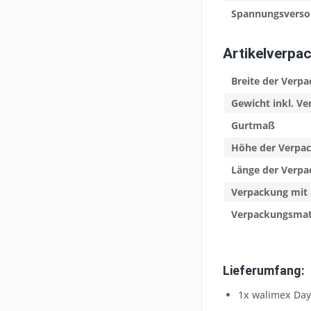
Spannungsverso
Artikelverpa
Breite der Verp
Gewicht inkl. V
Gurtmaß
Höhe der Verpa
Länge der Verp
Verpackung mit 
Verpackungsmat
Lieferumfang:
1x walimex Dayl