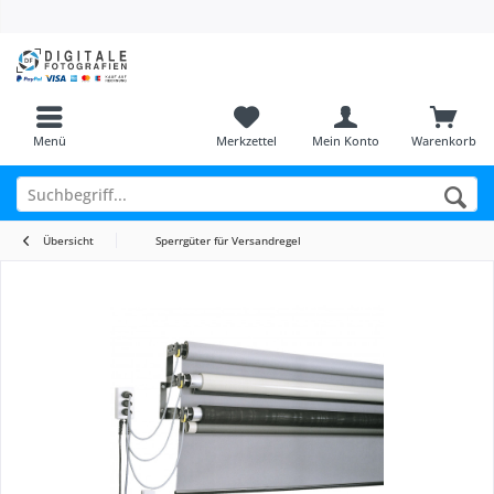
Menü
Merkzettel
Mein Konto
Warenkorb
Übersicht
Sperrgüter für Versandregel