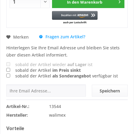
In den
Warenkorb
Fragen zum Artikel?
Merken
Hinterlegen Sie Ihre Email Adresse und bleiben Sie stets
über diesen Artikel informiert.
sobald der Artikel wieder
auf Lager
ist
sobald der Artikel
im Preis sinkt
sobald der Artikel
als Sonderangebot
verfügbar ist
Speichern
Artikel-Nr.:
13544
Hersteller:
walimex
Vorteile