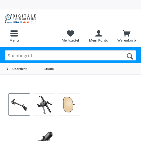
Menü
Merkzettel
Mein Konto
Warenkorb
Übersicht
Studio