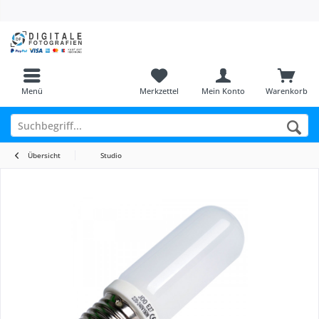
Menü
Merkzettel
Mein Konto
Warenkorb
Übersicht
Studio