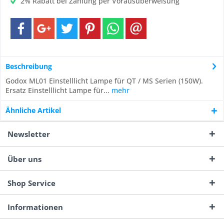
2% Rabatt bei Zahlung per Vorausüberweisung
Beschreibung
Godox ML01 Einstelllicht Lampe für QT / MS Serien (150W).
Ersatz Einstelllicht Lampe für...
mehr
Ähnliche Artikel
Newsletter
Über uns
Shop Service
Informationen