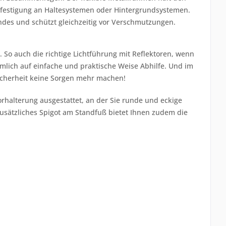
efestigung an Haltesystemen oder Hintergrundsystemen.
ndes und schützt gleichzeitig vor Verschmutzungen.
So auch die richtige Lichtführung mit Reflektoren, wenn
nämlich auf einfache und praktische Weise Abhilfe. Und im
icherheit keine Sorgen mehr machen!
rhalterung ausgestattet, an der Sie runde und eckige
sätzliches Spigot am Standfuß bietet Ihnen zudem die