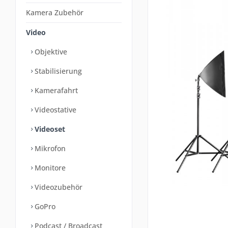
Kamera Zubehör
Video
Objektive
Stabilisierung
Kamerafahrt
Videostative
Videoset
Mikrofon
Monitore
Videozubehör
GoPro
Podcast / Broadcast