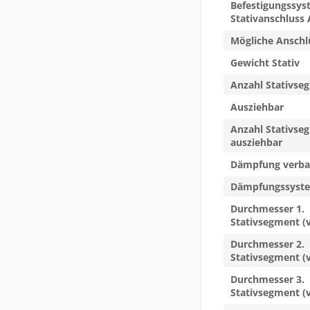
Befestigungssys
Stativanschluss
Mögliche Anschl
Gewicht Stativ
Anzahl Stativse
Ausziehbar
Anzahl Stativse
ausziehbar
Dämpfung verba
Dämpfungssyst
Durchmesser 1.
Stativsegment (v
Durchmesser 2.
Stativsegment (v
Durchmesser 3.
Stativsegment (v