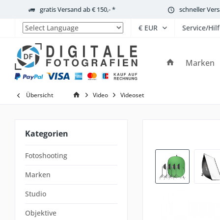
gratis Versand ab € 150,- *
schneller Ver
Service/Hil
Powered by
Marken
Übersicht
Video
Videoset
Kategorien
Fotoshooting
Marken
Studio
Objektive