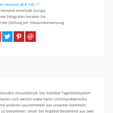
er Versand ab € 150,- *
r Versand innerhalb Europa
ete Fotografen beraten Sie
t bei Zahlung per Vorausüberweisung
ekunden einsatzbereit. Das beliebte Tageslichtsystem
lassen sich weiche sowie harte Lichtcharakteristika
 mit anderen Leuchtmitteln aus unserem Sortiment
e zu bekommen. Unser Set Angebot bestehend aus zwei