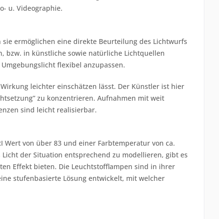
o- u. Videographie.
 sie ermöglichen eine direkte Beurteilung des Lichtwurfs
n, bzw. in künstliche sowie natürliche Lichtquellen
um Umgebungslicht flexibel anzupassen.
 Wirkung leichter einschätzen lässt. Der Künstler ist hier
ichtsetzung” zu konzentrieren. Aufnahmen mit weit
nzen sind leicht realisierbar.
CRI Wert von über 83 und einer Farbtemperatur von ca.
Licht der Situation entsprechend zu modellieren, gibt es
en Effekt bieten. Die Leuchtstofflampen sind in ihrer
ine stufenbasierte Lösung entwickelt, mit welcher