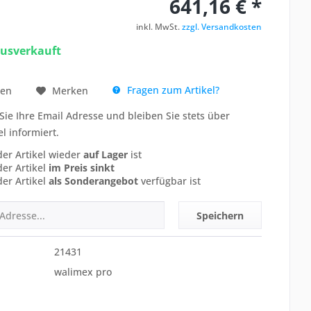
641,16 € *
inkl. MwSt.
zzgl. Versandkosten
ausverkauft
Fragen zum Artikel?
hen
Merken
Sie Ihre Email Adresse und bleiben Sie stets über
el informiert.
der Artikel wieder
auf Lager
ist
der Artikel
im Preis sinkt
der Artikel
als Sonderangebot
verfügbar ist
Speichern
21431
walimex pro