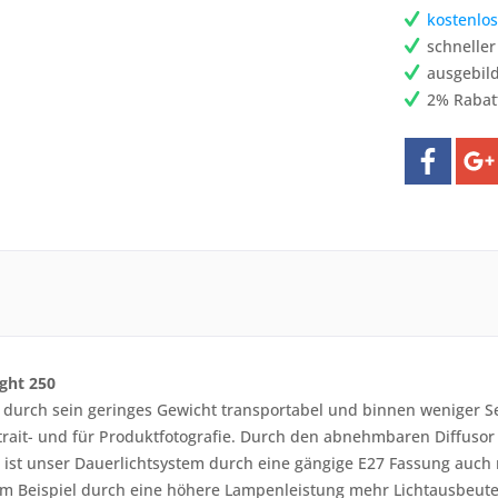
kostenlos
schnelle
ausgebild
2% Rabat
ght 250
t durch sein geringes Gewicht transportabel und binnen weniger S
rtrait- und für Produktfotografie. Durch den abnehmbaren Diffusor 
m ist unser Dauerlichtsystem durch eine gängige E27 Fassung auch
m Beispiel durch eine höhere Lampenleistung mehr Lichtausbeut