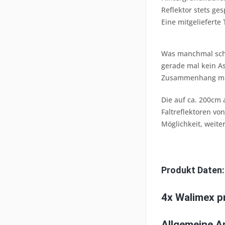
Reflektor stets g
Eine mitgelieferte
Was manchmal schwi
gerade mal kein As
Zusammenhang mit 
Die auf ca. 200cm 
Faltreflektoren v
Möglichkeit, weit
Produkt Daten:
4x Walimex p
Allgemeine 