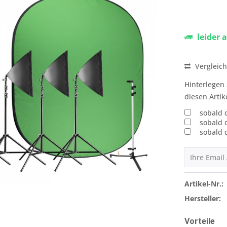
leider 
Vergleic
Hinterlegen 
diesen Artik
sobald 
sobald 
sobald 
Artikel-Nr.:
Hersteller:
Vorteile