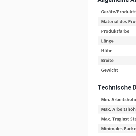
Geräte/Produkt
Material des Pr
Produktfarbe
Länge
Höhe
Breite
Gewicht
Technische 
Min. Arbeitshöh
Max. Arbeitshöh
Max. Traglast St
Minimales Pac