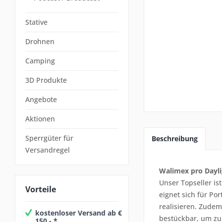
Stative
Drohnen
Camping
3D Produkte
Angebote
Aktionen
Sperrgüter für
Beschreibung
Versandregel
Walimex pro Dayli
Unser Topseller is
Vorteile
eignet sich für Po
realisieren. Zude
kostenloser Versand ab €
bestückbar, um zu
150,- *