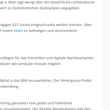
g in Watt sagt wenig über die tatsächliche Lichtausbeute
ichswert zu herkömmlichen Glühlampen angegeben.
 gängigen E27 Sockel eingeschraubt werden können. Über
uf einem
Stativ
zu befestigen und verschiedene
ndlagen für das Freistellen und digitale Nachbearbeiten
aler wie vertikaler Einsatz möglich.
igital in das Bild einzuarbeiten. Der Hintergrund findet
e Anwendung.
rring garantiert eine glatte und faltenfreie
n zusammenlegen. Der flexible Metallrahmen hält den