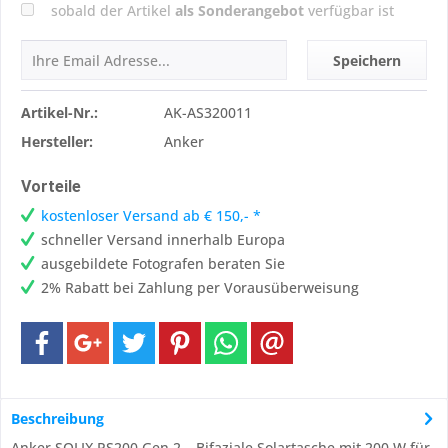
sobald der Artikel
als Sonderangebot
verfügbar ist
Speichern
Artikel-Nr.:
AK-AS320011
Hersteller:
Anker
Vorteile
kostenloser Versand ab € 150,- *
schneller Versand innerhalb Europa
ausgebildete Fotografen beraten Sie
2% Rabatt bei Zahlung per Vorausüberweisung
Beschreibung
Anker SOLIX PS200 Gen 2 – Bifaziale Solartasche mit 200 W für