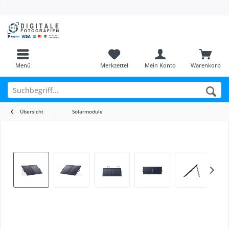
Menü
Merkzettel
Mein Konto
Warenkorb
Übersicht
Solarmodule