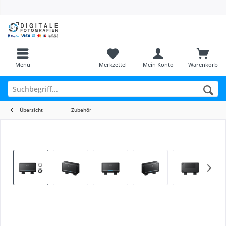
Menü
Merkzettel
Mein Konto
Warenkorb
Übersicht
Zubehör