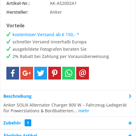
Artikel-Nr.:
AK-AS2002A1
Hersteller:
Anker
Vorteile
kostenloser Versand ab € 150,- *
schneller Versand innerhalb Europa
ausgebildete Fotografen beraten Sie
2% Rabatt bei Zahlung per Vorausüberweisung
Beschreibung
Anker SOLIX Alternator Charger 800 W – Fahrzeug-Ladegerät
für Powerstations & Bordbatterien...
mehr
Zubehör
1
Ähnliche Artikel