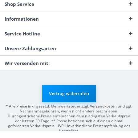
Shop Service
Informationen
Service Hotline
Unsere Zahlungsarten
Wir versenden mit:
Vertrag widerrufen
* Alle Preise inkl. gesetzl. Mehrwertsteuer zzgl.
Versandkosten
und ggf.
Nachnahmegebühren, wenn nicht anders beschrieben.
Durchgestrichene Preise entsprechen dem niedrigsten Verkaufspreis
der letzten 30 Tage. ** Preise beziehen sich auf einen einmal
geforderten Verkaufspreis. UVP: Unverbindliche Preisempfehlung des
Herstellers.
© 2026 Digitale Fotografien | Entwicklung & Support by
Pro-Webs.de