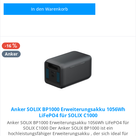
In den
Warenkorb
-16
Anker
Anker SOLIX BP1000 Erweiterungsakku 1056Wh
LiFePO4 für SOLIX C1000
Anker SOLIX BP1000 Erweiterungsakku 1056Wh LiFePO4 für
SOLIX C1000 Der Anker SOLIX BP1000 ist ein
hochleistungsfähiger Erweiterungsakku , der sich ideal für