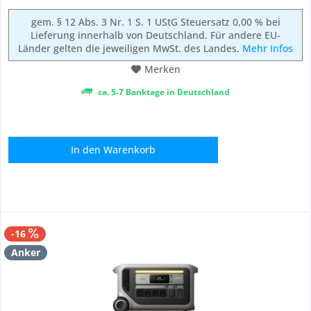
gem. § 12 Abs. 3 Nr. 1 S. 1 UStG Steuersatz 0,00 % bei
Lieferung innerhalb von Deutschland. Für andere EU-
Länder gelten die jeweiligen MwSt. des Landes.
Mehr Infos
Merken
ca. 5-7 Banktage in Deutschland
In den
Warenkorb
-16
Anker