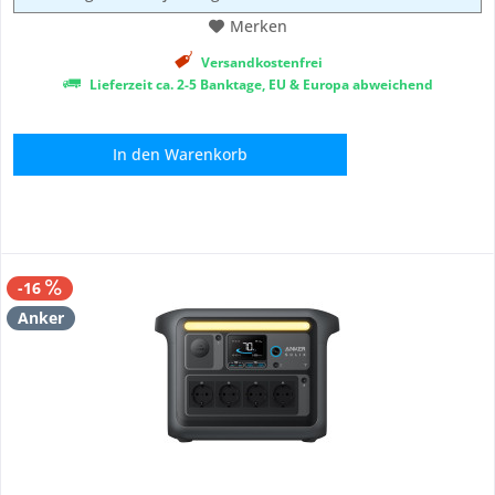
Merken
Versandkostenfrei
Lieferzeit ca. 2-5 Banktage, EU & Europa abweichend
In den
Warenkorb
-16
Anker