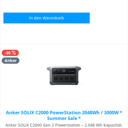
In den
Warenkorb
-30
Anker
Anker SOLIX C2000 PowerStation 2048Wh / 3000W *
Summer Sale *
Anker SOLIX C2000 Gen 2 Powerstation – 2.048 Wh Kapazität,