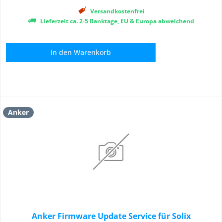
Versandkostenfrei
Lieferzeit ca. 2-5 Banktage, EU & Europa abweichend
In den
Warenkorb
Anker
Anker Firmware Update Service für Solix