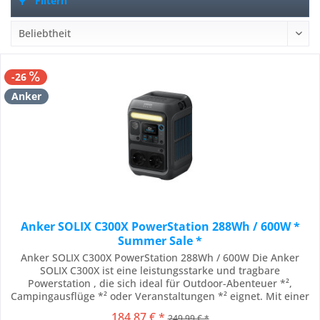
Filtern
-26
Anker
Anker SOLIX C300X PowerStation 288Wh / 600W *
Summer Sale *
Anker SOLIX C300X PowerStation 288Wh / 600W Die Anker
SOLIX C300X ist eine leistungsstarke und tragbare
Powerstation , die sich ideal für Outdoor-Abenteuer *²,
Campingausflüge *² oder Veranstaltungen *² eignet. Mit einer
Kapazität von 288 Wh und einer Ausgangsleistung von bis zu
184,87 € *
249,99 € *