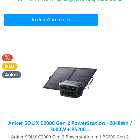
In den
Warenkorb
NEU
Anker
Anker SOLIX C2000 Gen 2 PowerStation - 2048Wh /
3000W + PS200...
Anker SOLIX C2000 Gen 2 Powerstation mit PS200 Gen 2