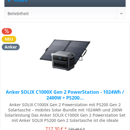
Filtern
NEU
Anker
Anker SOLIX C1000X Gen 2 PowerStation - 1024Wh /
2400W + PS200...
Anker SOLIX C1000X Gen 2 Powerstation mit PS200 Gen 2
Solartasche – mobiles Solar-Bundle mit 1024Wh und 200W
Solarleistung Das Anker SOLIX C1000X Gen 2 Powerstation Set
mit Anker SOLIX PS200 Gen 2 Solartasche ist die ideale
Komplettlösung für alle, die unterwegs, beim Camping, im
717,30 € *
739,48 € *