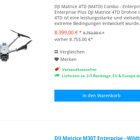
DJI Matrice 4TD (M4TD) Combo - Enterp
Enterprise Plus DJI Matrice 4TD Drohne i
4TD ist eine leistungsstarke und vielseit
extreme Bedingungen entwickelt wurde. 
und...
8.399,00 € *
8.753,00 € *
vorher 8.753,00 €*
Vergleichen
Merken
Versandkostenfrei
Lieferzeit ca. 2-5 Banktage, EU & Europa 
In den
Warenkorb
DJI Matrice M30T Enterprise - Wild