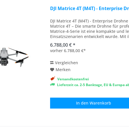
DJI Matrice 4T (M4T) - Enterprise
DJI Matrice 4T (M4T) - Enterprise Drohn
Matrice 4T – Die smarte Drohne für profe
Matrice-4-Serie ist eine kompakte und l
Einsatzszenarien entwickelt wurde. Mit 
6.788,00 € *
vorher 6.788,00 €*
Vergleichen
Merken
Versandkostenfrei
Lieferzeit ca. 2-5 Banktage, EU & Europa 
In den
Warenkorb