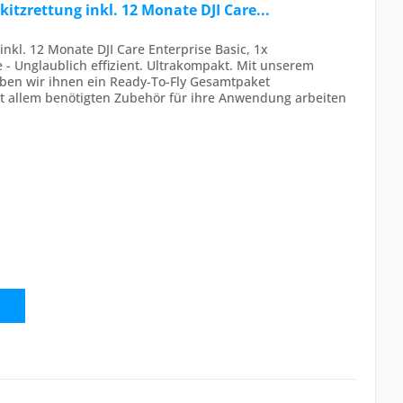
hkitzrettung inkl. 12 Monate DJI Care...
 inkl. 12 Monate DJI Care Enterprise Basic, 1x
e - Unglaublich effizient. Ultrakompakt. Mit unserem
aben wir ihnen ein Ready-To-Fly Gesamtpaket
t allem benötigten Zubehör für ihre Anwendung arbeiten