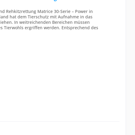
und Rehkitzrettung Matrice 30-Serie – Power in
hland hat dem Tierschutz mit Aufnahme in das
iehen. In weitreichenden Bereichen müssen
 Tierwohls ergriffen werden. Entsprechend des
er...