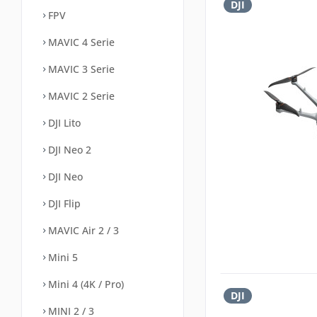
DJI
FPV
MAVIC 4 Serie
MAVIC 3 Serie
MAVIC 2 Serie
DJI Lito
DJI Neo 2
DJI Neo
DJI Flip
MAVIC Air 2 / 3
Mini 5
Mini 4 (4K / Pro)
DJI
MINI 2 / 3