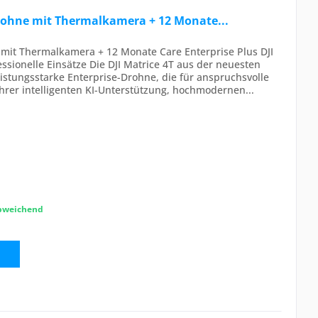
 Drohne mit Thermalkamera + 12 Monate...
e mit Thermalkamera + 12 Monate Care Enterprise Plus DJI
ssionelle Einsätze Die DJI Matrice 4T aus der neuesten
eistungsstarke Enterprise-Drohne, die für anspruchsvolle
ihrer intelligenten KI-Unterstützung, hochmodernen...
abweichend