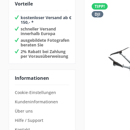
Vorteile
TIPP!
DJI
kostenloser Versand ab €
150,- *
schneller Versand
innerhalb Europa
ausgebildete Fotografen
beraten Sie
2% Rabatt bei Zahlung
per Vorausüberweisung
Informationen
Cookie-Einstellungen
Kundeninformationen
Über uns
Hilfe / Support
Kontakt