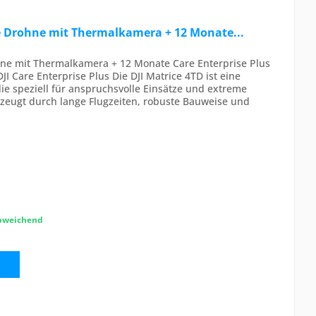
se Drohne mit Thermalkamera + 12 Monate...
ohne mit Thermalkamera + 12 Monate Care Enterprise Plus
JI Care Enterprise Plus Die DJI Matrice 4TD ist eine
die speziell für anspruchsvolle Einsätze und extreme
zeugt durch lange Flugzeiten, robuste Bauweise und
abweichend