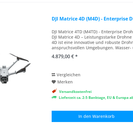
DJI Matrice 4D (M4D) - Enterprise
DJI Matrice 4TD (M4TD) - Enterprise Dr
DJI Matrice 4D – Leistungsstarke Drohne i
4D ist eine innovative und robuste Drohn
anspruchsvollen Umgebungen. Wasser- und
4.879,00 € *
Vergleichen
Merken
Versandkostenfrei
Lieferzeit ca. 2-5 Banktage, EU & Europa 
In den
Warenkorb