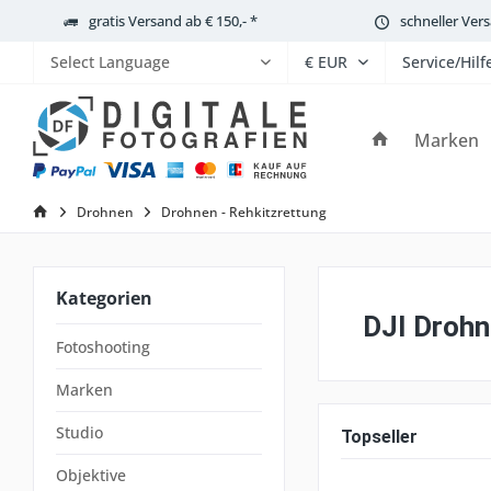
gratis Versand ab € 150,- *
schneller Ver
Service/Hilf
Powered by
Marken
Drohnen
Drohnen - Rehkitzrettung
Kategorien
DJI Drohne
Fotoshooting
Marken
Studio
Topseller
Objektive