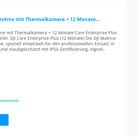
 Drohne mit Thermalkamera + 12 Monate...
ohne mit Thermalkamera + 12 Monate Care Enterprise Plus
nkl. DJI Care Enterprise Plus (12 Monate) Die DJI Matrice
e, speziell entwickelt für den professionellen Einsatz in
 staubgeschützt mit IP55-Zertifizierung, eignet...
abweichend