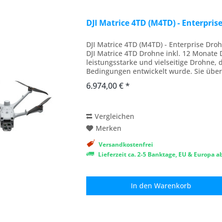
DJI Matrice 4TD (M4TD) - Enterpri
DJI Matrice 4TD (M4TD) - Enterprise Dr
DJI Matrice 4TD Drohne inkl. 12 Monate D
leistungsstarke und vielseitige Drohne, 
Bedingungen entwickelt wurde. Sie über
eine...
6.974,00 € *
Vergleichen
Merken
Versandkostenfrei
Lieferzeit ca. 2-5 Banktage, EU & Europa 
In den
Warenkorb