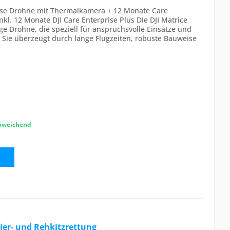
rise Drohne mit Thermalkamera + 12 Monate Care
nkl. 12 Monate DJI Care Enterprise Plus Die DJI Matrice
ige Drohne, die speziell für anspruchsvolle Einsätze und
Sie überzeugt durch lange Flugzeiten, robuste Bauweise
abweichend
tier- und Rehkitzrettung