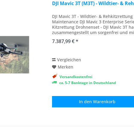
DJI Mavic 3T (M3T) - Wildtier- & Re
DJI Mavic 3T - Wildtier- & Rehkitzrettung
Maintenance DJI Mavic 3 Enterprise Seri
Kitzrettung Drohnenset - DJI Mavic 3T h
zusammengestellt um sorgenfrei und mi
zu können. Das Set...
7.387,99 € *
Vergleichen
Merken
Versandkostenfrei
ca. 5-7 Banktage in Deutschland
In den
Warenkorb