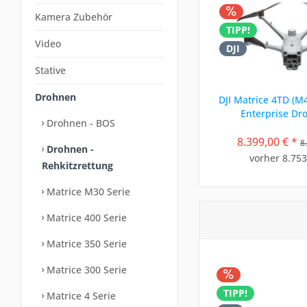
Kamera Zubehör
TIPP!
Video
DJI
Stative
Drohnen
DJI Matrice 4TD (M
Enterprise Dr
Drohnen - BOS
Thermalkamera
8.399,00 € *
8
Drohnen -
vorher 8.753
Rehkitzrettung
Matrice M30 Serie
Matrice 400 Serie
Matrice 350 Serie
Matrice 300 Serie
TIPP!
Matrice 4 Serie