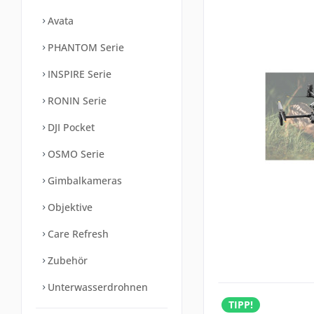
Avata
PHANTOM Serie
INSPIRE Serie
RONIN Serie
DJI Pocket
OSMO Serie
Gimbalkameras
Objektive
Care Refresh
Zubehör
Unterwasserdrohnen
TIPP!