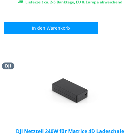
Lieferzeit ca. 2-5 Banktage, EU & Europa abweichend
In den
Warenkorb
DJI
DJI Netzteil 240W für Matrice 4D Ladeschale