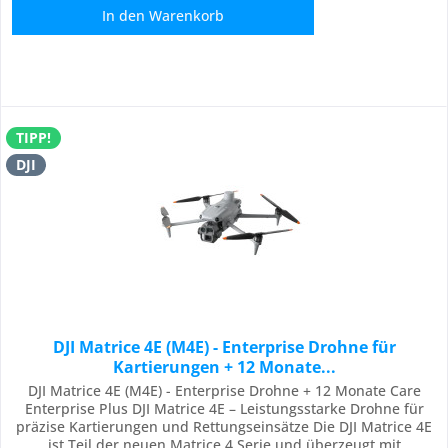
In den
Warenkorb
TIPP!
DJI
DJI Matrice 4E (M4E) - Enterprise Drohne für
Kartierungen + 12 Monate...
DJI Matrice 4E (M4E) - Enterprise Drohne + 12 Monate Care
Enterprise Plus DJI Matrice 4E – Leistungsstarke Drohne für
präzise Kartierungen und Rettungseinsätze Die DJI Matrice 4E
ist Teil der neuen Matrice 4 Serie und überzeugt mit