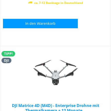
ca. 7-12 Banktage in Deutschland
In den
Warenkorb
TIPP!
DJI
DJI Matrice 4D (M4D) - Enterprise Drohne mit
Thermalkamera + 12 Monate...