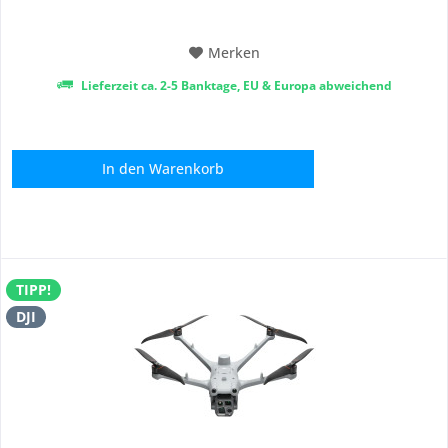
Merken
Lieferzeit ca. 2-5 Banktage, EU & Europa abweichend
In den
Warenkorb
TIPP!
DJI