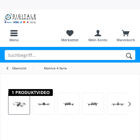
Menü
Merkzettel
Mein Konto
Warenkorb
Übersicht
Matrice 4 Serie
1 PRODUKTVIDEO