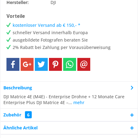
Hersteller:
DJI
Vorteile
kostenloser Versand ab € 150,- *
schneller Versand innerhalb Europa
ausgebildete Fotografen beraten Sie
2% Rabatt bei Zahlung per Vorausüberweisung
Beschreibung
DJI Matrice 4E (M4E) - Enterprise Drohne + 12 Monate Care
Enterprise Plus DJI Matrice 4E –...
mehr
Zubehör
6
Ähnliche Artikel