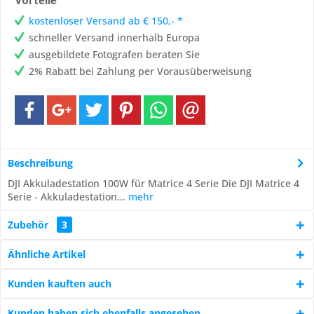
Vorteile
kostenloser Versand ab € 150,- *
schneller Versand innerhalb Europa
ausgebildete Fotografen beraten Sie
2% Rabatt bei Zahlung per Vorausüberweisung
Beschreibung
DJI Akkuladestation 100W für Matrice 4 Serie Die DJI Matrice 4
Serie - Akkuladestation...
mehr
Zubehör
3
Ähnliche Artikel
Kunden kauften auch
Kunden haben sich ebenfalls angesehen