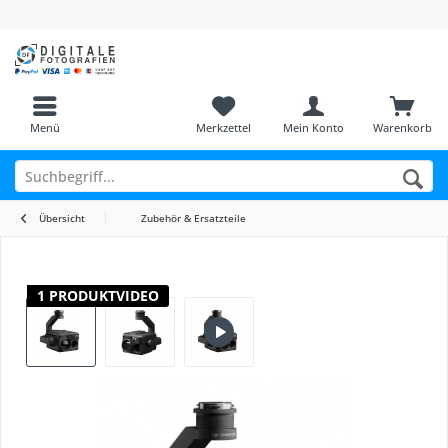
Menü
Merkzettel
Mein Konto
Warenkorb
Übersicht
Zubehör & Ersatzteile
1 PRODUKTVIDEO