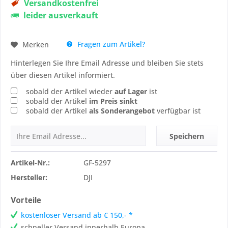
Versandkostenfrei
leider ausverkauft
Fragen zum Artikel?
Merken
Hinterlegen Sie Ihre Email Adresse und bleiben Sie stets
über diesen Artikel informiert.
sobald der Artikel wieder
auf Lager
ist
sobald der Artikel
im Preis sinkt
sobald der Artikel
als Sonderangebot
verfügbar ist
Speichern
Artikel-Nr.:
GF-5297
Hersteller:
DJI
Vorteile
kostenloser Versand ab € 150,- *
schneller Versand innerhalb Europa