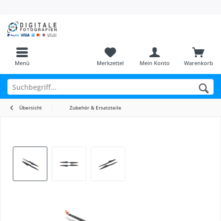
Menü
Merkzettel
Mein Konto
Warenkorb
Übersicht
Zubehör & Ersatzteile