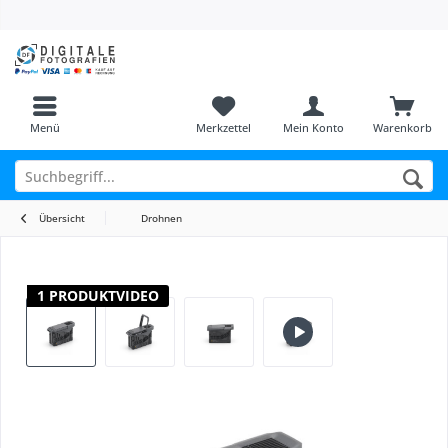
Menü
Merkzettel
Mein Konto
Warenkorb
Übersicht
Drohnen
1 PRODUKTVIDEO